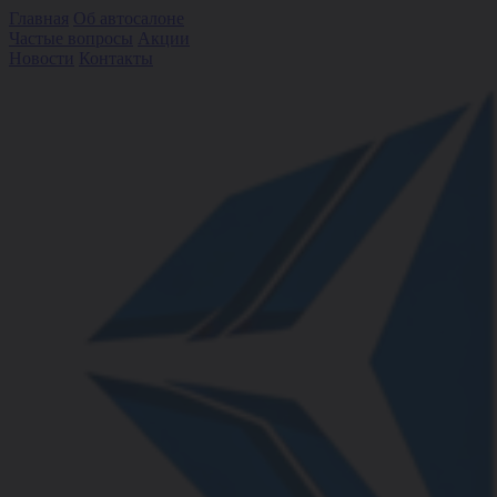
Главная
Об автосалоне
Частые вопросы
Акции
Новости
Контакты