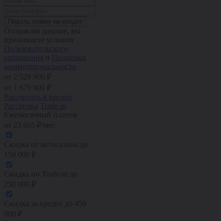
Подать заявку на кредит
Отправляя данные, вы
принимаете условия
Пользовательского
соглашения
и
Политики
конфиденциальности
от 2 529 900 ₽
от
1 679 900
₽
Рассчитать в кредит
Рассрочка
Trade-in
Ежемесячный платеж
от
23 665
₽/мес.
Скидка от автосалона
до
150 000
₽
Скидка по Trade-in
до
250 000
₽
Скидка за кредит
до
450
000
₽