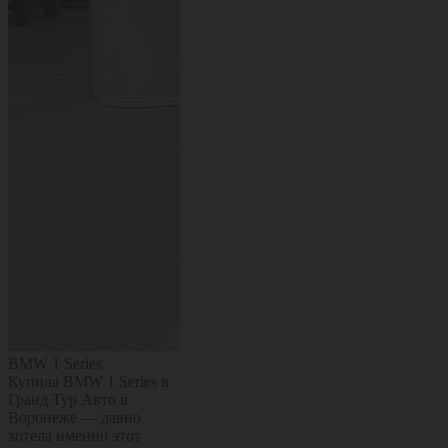
BMW 1 Series
Citroën C4
Kaiyi X3 Pro
Купила BMW 1 Series в
Купил Citroën C4 в
Купил Kaiyi X
Гранд Тур Авто в
Гранд Тур Авто в
Гранд Тур Ав
Воронеже — давно
Воронеже — машиной
Воронеже — 
хотела именно этот
полностью доволен.
полностью до