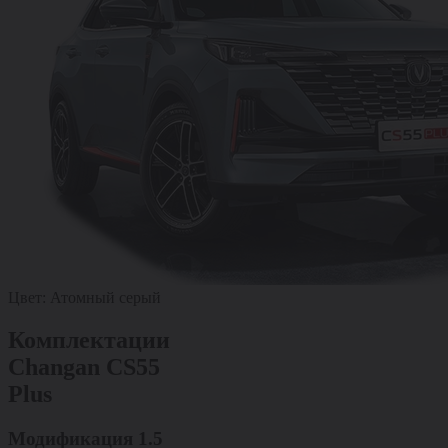
Цвет:
Атомный серый
Комплектации
Changan CS55
Plus
Модификация
1.5