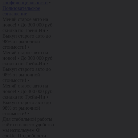
конфиденциальности
•
Пользовательское
соглашение
Меняй старое авто на
новое!
•
До 300 000 руб.
скидка по Трейд-Ин
•
Выкуп старого авто до
98% от рыночной
стоимости!
•
Меняй старое авто на
новое!
•
До 300 000 руб.
скидка по Трейд-Ин
•
Выкуп старого авто до
98% от рыночной
стоимости!
•
Меняй старое авто на
новое!
•
До 300 000 руб.
скидка по Трейд-Ин
•
Выкуп старого авто до
98% от рыночной
стоимости!
•
Для стабильной работы
сайта и вашего удобства
мы используем 🍪
cookie. Подробности