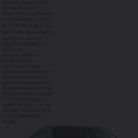
Новый Changan CS55
Plus доступен в
Воронеже в нескольких
комплектациях по цене
от 1 679 900 ₽ до 1 799
900 ₽. Все автомобили в
наличии — можно
оформить кредит от
4.9% или
воспользоваться
рассрочкой без
переплаты. Также
доступна программа со
скидкой за trade-in и
официальная гарантия.
Выберите подходящую
комплектацию Changan
CS55 Plus и оставьте
заявку онлайн — наши
менеджеры свяжутся с
вами в ближайшее
время.