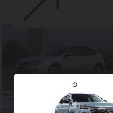
Новость
Лучшие условия
доступны сейчас
04.08.2026
Лучшие
полноприводные
хэтчбеки на вторичном
рынке до 1,5 млн