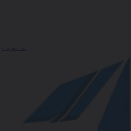
С пробегом