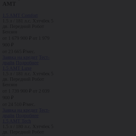
AMT
1.5 AMT Comfort
1.5 л / 181 л.с.
Хэтчбек 5
дв.
Передний
Робот
Бензин
от
1 679 900
₽
от 1 979
900 ₽
от
23 665
₽/мес.
Заявка на кредит
Тест-
драйв
Подробнее
1.5 AMT Luxe
1.5 л / 181 л.с.
Хэтчбек 5
дв.
Передний
Робот
Бензин
от
1 739 900
₽
от 2 039
900 ₽
от
24 510
₽/мес.
Заявка на кредит
Тест-
драйв
Подробнее
1.5 AMT Tech
1.5 л / 180 л.с.
Хэтчбек 5
дв.
Передний
Робот