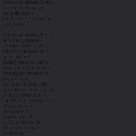
стоимость автомобилей,
наличие на складе и
спецификации
уточняйте у менеджеров
автосалона.
Все цены, размещённые
на сайте, указаны с
учётом возможных
акций и специальных
предложений.
Информация на сайте
может быть обновлена
без предварительного
уведомления.
Администрация сайта
оставляет за собой право
вносить изменения в
контент и структуру без
обязательного
уведомления
пользователей.
© 2025 Автосалон
«Гранд Тур Авто»
Политика