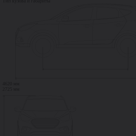
Тип кузова и габариты
4620 мм
2725 мм