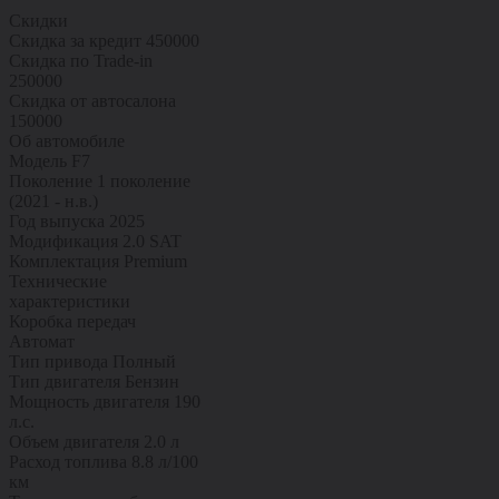
Скидки
Скидка за кредит
450000
Скидка по Trade-in
250000
Скидка от автосалона
150000
Об автомобиле
Модель
F7
Поколение
1 поколение
(2021 - н.в.)
Год выпуска
2025
Модификация
2.0 SAT
Комплектация
Premium
Технические
характеристики
Коробка передач
Автомат
Тип привода
Полный
Тип двигателя
Бензин
Мощность двигателя
190
л.с.
Объем двигателя
2.0 л
Расход топлива
8.8 л/100
км