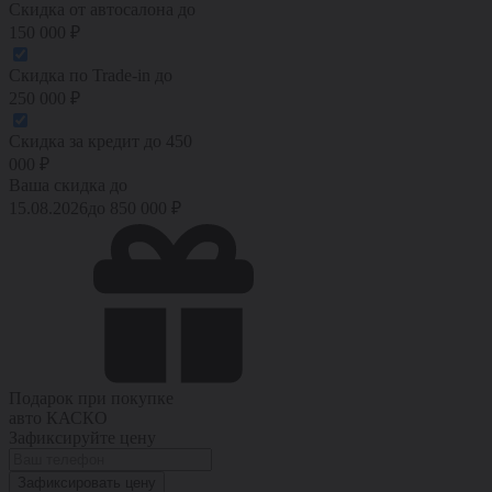
Скидка от автосалона
до
150 000
₽
Скидка по Trade-in
до
250 000
₽
Скидка за кредит
до
450
000
₽
Ваша скидка до
15.08.2026
до
850 000
₽
Подарок при покупке
авто
КАСКО
Зафиксируйте цену
Зафиксировать цену