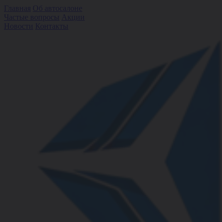
Главная
Об автосалоне
Частые вопросы
Акции
Новости
Контакты