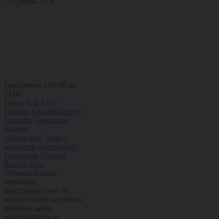
Остужева, 62А
Ежедневно с 09:00 до
21:00
Гранд Тур Авто
Главная
Об автосалоне
Новости
Контакты
Каталог
Новые авто
Авто с
пробегом
Автокредит
Рассрочка
Trade-in
Выкуп авто
Обращаем ваше
внимание:
представленные на
данном сайте сведения,
включая цены,
комплектации и