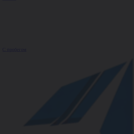
С пробегом