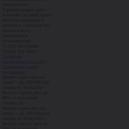
уведомления.
Администрация сайта
оставляет за собой право
вносить изменения в
контент и структуру без
обязательного
уведомления
пользователей.
© 2025 Автосалон
«Гранд Тур Авто»
Политика
конфиденциальности
•
Пользовательское
соглашение
Меняй старое авто на
новое!
•
До 300 000 руб.
скидка по Трейд-Ин
•
Выкуп старого авто до
98% от рыночной
стоимости!
•
Меняй старое авто на
новое!
•
До 300 000 руб.
скидка по Трейд-Ин
•
Выкуп старого авто до
98% от рыночной