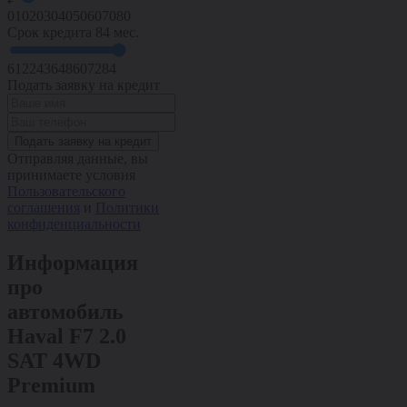
0
10
20
30
40
50
60
70
80
Срок кредита
84 мес.
6
12
24
36
48
60
72
84
Подать заявку на кредит
Подать заявку на кредит
Отправляя данные, вы
принимаете условия
Пользовательского
соглашения
и
Политики
конфиденциальности
Информация
про
автомобиль
Haval F7 2.0
SAT 4WD
Premium