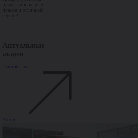
профессиональный
за качественный сервис
подробно рас
подход и отличный
и внимательное
помогли с оф
сервис!
отношение!
Спасибо Гран
за отличный 
внимательное
отношение!
Актуальные
акции
Смотреть все
Акция