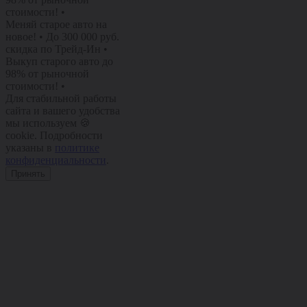
стоимости!
•
Меняй старое авто на
новое!
•
До 300 000 руб.
скидка по Трейд-Ин
•
Выкуп старого авто до
98% от рыночной
стоимости!
•
Для стабильной работы
сайта и вашего удобства
мы используем 🍪
cookie. Подробности
указаны в
политике
конфиденциальности
.
Принять