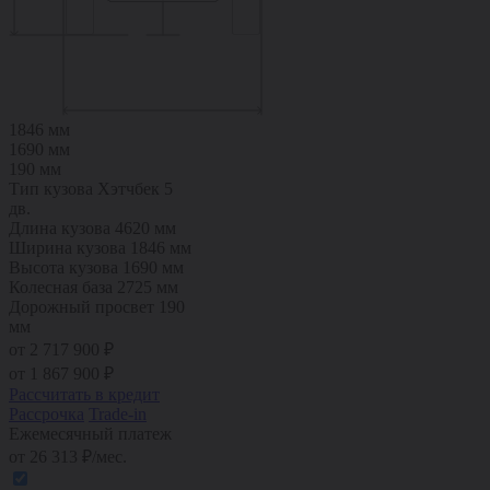
1846 мм
1690 мм
190 мм
Тип кузова
Хэтчбек 5
дв.
Длина кузова
4620 мм
Ширина кузова
1846 мм
Высота кузова
1690 мм
Колесная база
2725 мм
Дорожный просвет
190
мм
от 2 717 900 ₽
от
1 867 900
₽
Рассчитать в кредит
Рассрочка
Trade-in
Ежемесячный платеж
от
26 313
₽/мес.