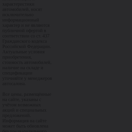
характеристики
автомобилей, носят
исключительно
информационный
характер и не являются
публичной офертой в
соответствии со ст. 437
Гражданского кодекса
Российской Федерации.
Актуальные условия
приобретения,
стоимость автомобилей,
наличие на складе и
спецификации
уточняйте у менеджеров
автосалона.
Все цены, размещённые
на сайте, указаны с
учётом возможных
акций и специальных
предложений.
Информация на сайте
может быть обновлена
без предварительного