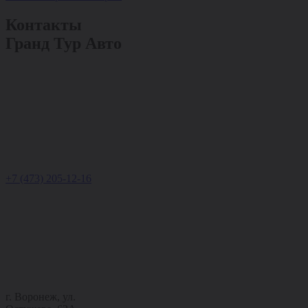
Контакты
Гранд Тур Авто
+7 (473) 205-12-16
г. Воронеж, ул.