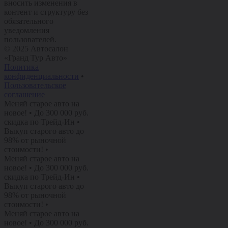
вносить изменения в
контент и структуру без
обязательного
уведомления
пользователей.
© 2025 Автосалон
«Гранд Тур Авто»
Политика
конфиденциальности
•
Пользовательское
соглашение
Меняй старое авто на
новое!
•
До 300 000 руб.
скидка по Трейд-Ин
•
Выкуп старого авто до
98% от рыночной
стоимости!
•
Меняй старое авто на
новое!
•
До 300 000 руб.
скидка по Трейд-Ин
•
Выкуп старого авто до
98% от рыночной
стоимости!
•
Меняй старое авто на
новое!
•
До 300 000 руб.