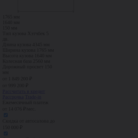
1765 мм
1640 мм
150 мм
Тип кузова
Хэтчбек 5
дв.
Длина кузова
4345 мм
Ширина кузова
1765 мм
Высота кузова
1640 мм
Колесная база
2560 мм
Дорожный просвет
150
мм
от 1 849 200 ₽
от
999 200
₽
Рассчитать в кредит
Рассрочка
Trade-in
Ежемесячный платеж
от
14 076
₽/мес.
Скидка от автосалона
до
150 000
₽