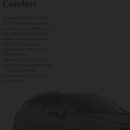
Comfort
Новый JAC S3 1.6 MT
(2025) в комплектации
Comfort — хэтчбек 5 дв.,
тип двигателя: бензин,
объём 1.6 л, мощность
109 л.с., передний
привод, расход топлива
7.0 л/100 км.
Автомобиль доступен
для покупки в Воронеже
— с выгодными
условиями кредита или
рассрочки.