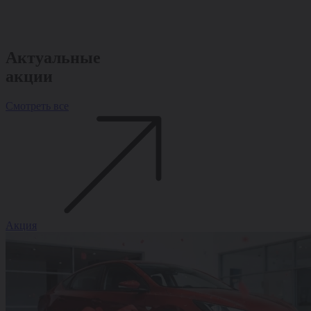
за отличный 
внимательное
отношение!
Актуальные
акции
Смотреть все
Акция