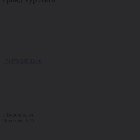
+7 (473) 205-12-16
г. Воронеж, ул.
Остужева, 62А