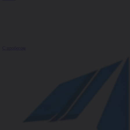
С пробегом