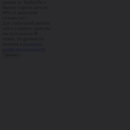
скидка по Трейд-Ин
•
Выкуп старого авто до
98% от рыночной
стоимости!
•
Для стабильной работы
сайта и вашего удобства
мы используем 🍪
cookie. Подробности
указаны в
политике
конфиденциальности
.
Принять