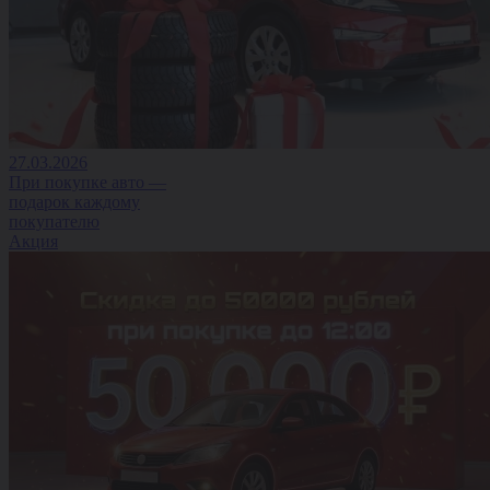
27.03.2026
При покупке авто —
подарок каждому
покупателю
Акция