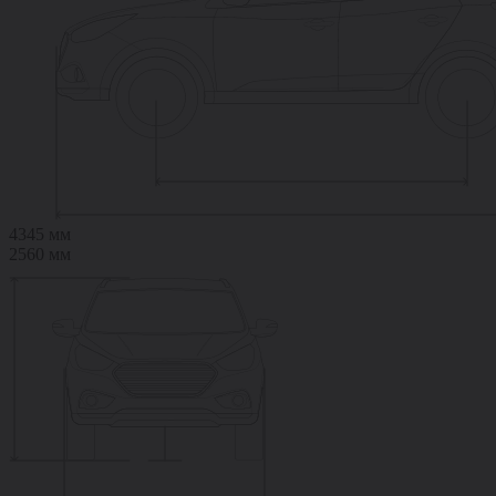
4345 мм
2560 мм