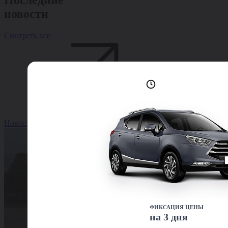
Последние
новости
Смотреть все
Лучшие условия
доступны сейчас
Новость
ФИКСАЦИЯ ЦЕНЫ
на 3 дня