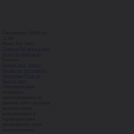
Ежедневно с 09:00 до
21:00
Гранд Тур Авто
Главная
Об автосалоне
Новости
Контакты
Каталог
Новые авто
Авто с
пробегом
Автокредит
Рассрочка
Trade-in
Выкуп авто
Обращаем ваше
внимание:
представленные на
данном сайте сведения,
включая цены,
комплектации и
характеристики
автомобилей, носят
исключительно