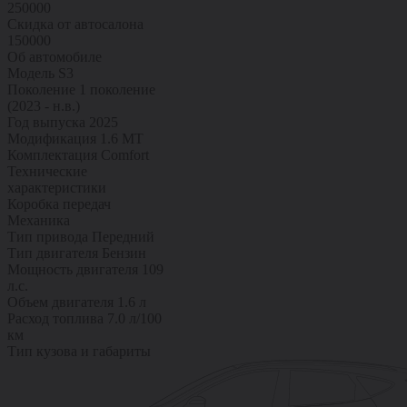
250000
Скидка от автосалона
150000
Об автомобиле
Модель
S3
Поколение
1 поколение
(2023 - н.в.)
Год выпуска
2025
Модификация
1.6 MT
Комплектация
Comfort
Технические
характеристики
Коробка передач
Механика
Тип привода
Передний
Тип двигателя
Бензин
Мощность двигателя
109
л.с.
Объем двигателя
1.6 л
Расход топлива
7.0 л/100
км
Тип кузова и габариты