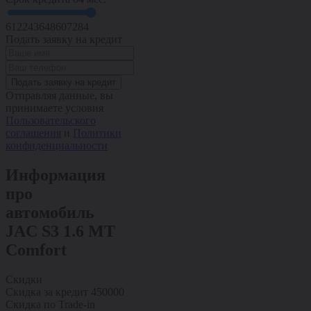
6
12
24
36
48
60
72
84
Подать заявку на кредит
Подать заявку на кредит
Отправляя данные, вы
принимаете условия
Пользовательского
соглашения
и
Политики
конфиденциальности
Информация
про
автомобиль
JAC S3 1.6 MT
Comfort
Скидки
Скидка за кредит
450000
Скидка по Trade-in