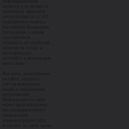
информационный
характер и не являются
публичной офертой в
соответствии со ст. 437
Гражданского кодекса
Российской Федерации.
Актуальные условия
приобретения,
стоимость автомобилей,
наличие на складе и
спецификации
уточняйте у менеджеров
автосалона.
Все цены, размещённые
на сайте, указаны с
учётом возможных
акций и специальных
предложений.
Информация на сайте
может быть обновлена
без предварительного
уведомления.
Администрация сайта
оставляет за собой право