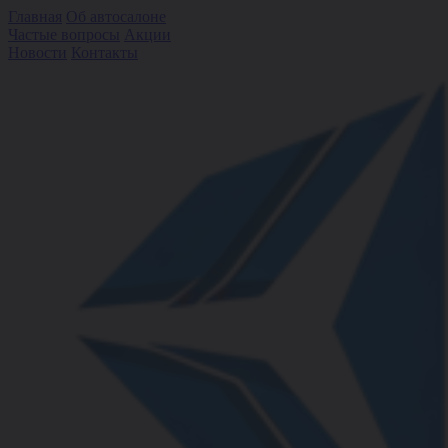
Главная
Об автосалоне
Частые вопросы
Акции
Новости
Контакты