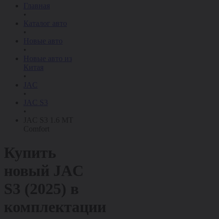
Главная
•
Каталог авто
•
Новые авто
•
Новые авто из
Китая
•
JAC
•
JAC S3
•
JAC S3 1.6 MT
Comfort
Купить
новый
JAC
S3 (2025)
в
комплектации