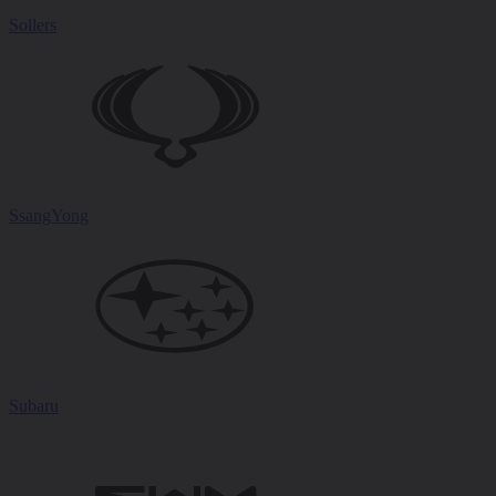
Sollers
SsangYong
Subaru