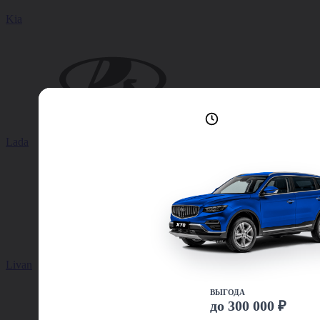
Kia
Лучшие условия
доступны сейчас
Lada
Livan
ВЫГОДА
до 300 000 ₽