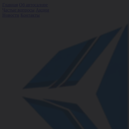
Главная
Об автосалоне
Частые вопросы
Акции
Новости
Контакты