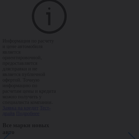
Информация по расчету
и цене автомобиля
является
ориентировочной,
предоставляется
длясправки и не
является публичной
офертой. Точную
информацию по
расчетам цены и кредита
можно получить у
специалиста компании.
Заявка на кредит
Тест-
драйв
Подробнее
Все марки новых
авто