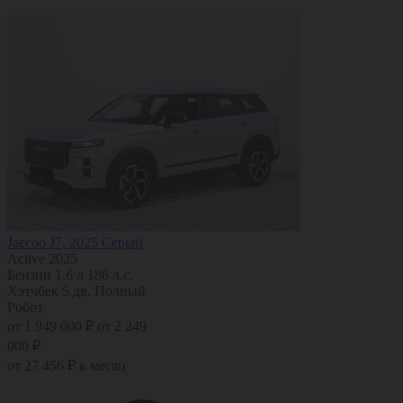
Jaecoo J7, 2025 Серый
Active 2025
Бензин
1.6 л
186 л.с.
Хэтчбек 5 дв.
Полный
Робот
от 1 949 000 ₽
от 2 249
000 ₽
от 27 456 ₽ в месяц