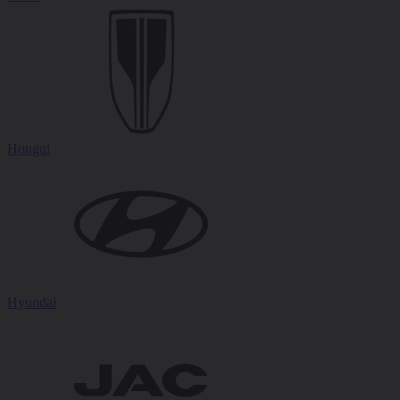
Hongqi
Hyundai