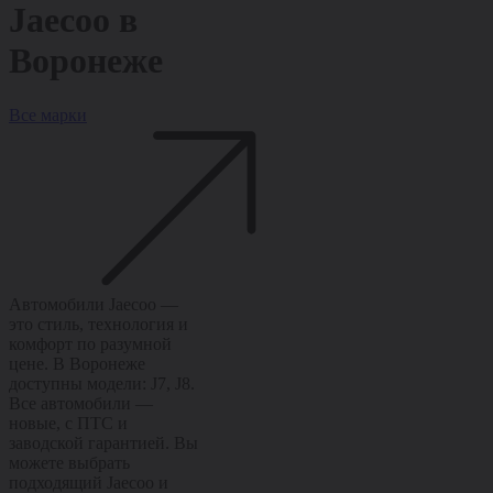
Jaecoo
в
Воронеже
Все марки
Автомобили Jaecoo —
это стиль, технология и
комфорт по разумной
цене. В Воронеже
доступны модели: J7, J8.
Все автомобили —
новые, с ПТС и
заводской гарантией. Вы
можете выбрать
подходящий Jaecoo и