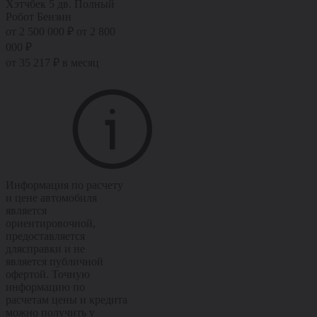
Хэтчбек 5 дв.
Полный
Робот
Бензин
от 2 500 000 ₽
от 2 800
000 ₽
от 35 217 ₽ в месяц
Информация по расчету
и цене автомобиля
является
ориентировочной,
предоставляется
длясправки и не
является публичной
офертой. Точную
информацию по
расчетам цены и кредита
можно получить у