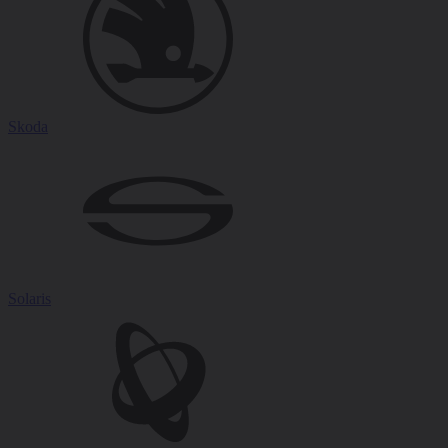
Skoda
Solaris