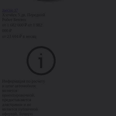
Jaecoo J7
Хэтчбек 5 дв.
Передний
Робот
Бензин
от 1 682 000 ₽
от 1 982
000 ₽
от 23 694 ₽ в месяц
Информация по расчету
и цене автомобиля
является
ориентировочной,
предоставляется
длясправки и не
является публичной
офертой. Точную