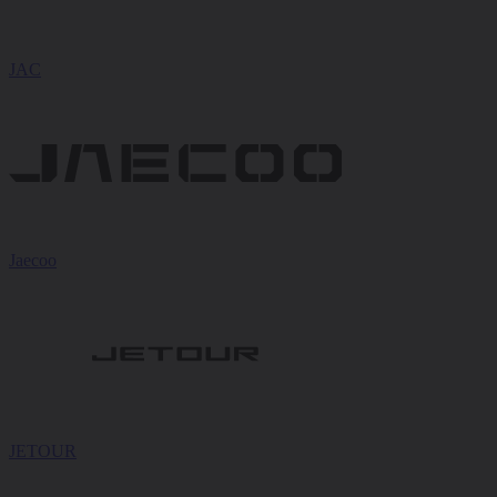
JAC
Jaecoo
JETOUR