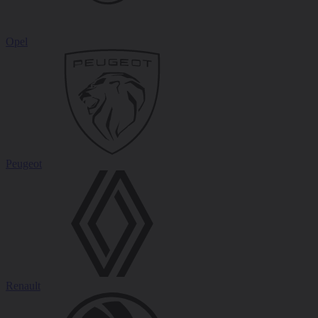
Opel
Peugeot
Renault