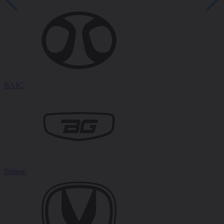
BAIC
Belgee