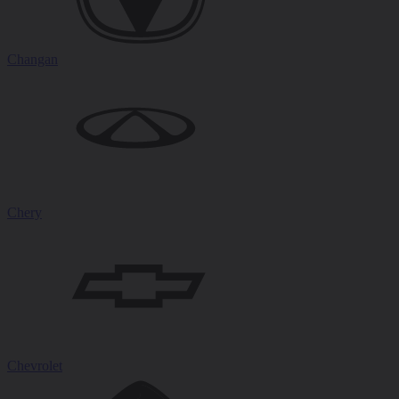
Changan
Chery
Chevrolet