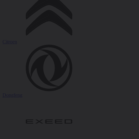
Citroen
Dongfeng