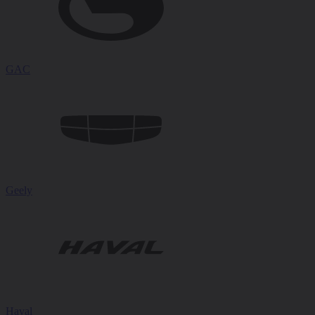
GAC
Geely
Haval