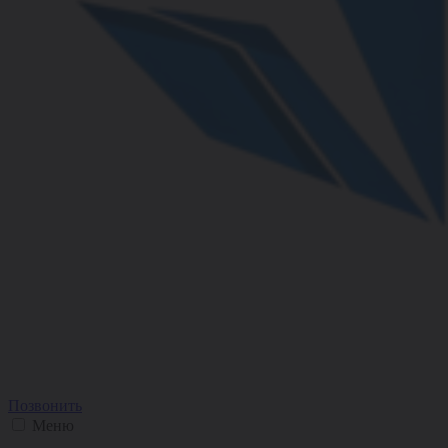
Позвонить
Меню