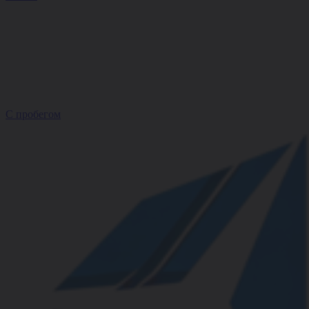
С пробегом