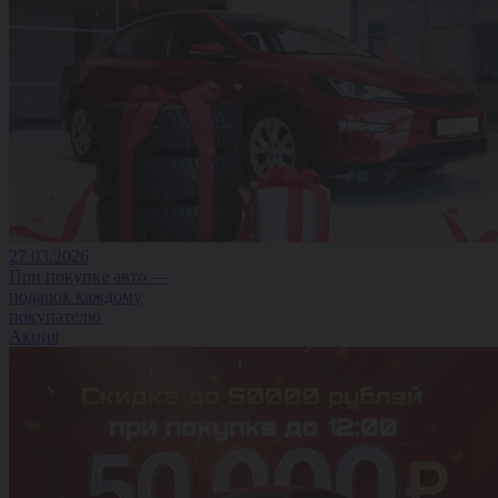
27.03.2026
При покупке авто —
подарок каждому
покупателю
Акция