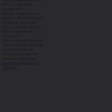
98% от рыночной
стоимости!
•
Меняй старое авто на
новое!
•
До 300 000 руб.
скидка по Трейд-Ин
•
Выкуп старого авто до
98% от рыночной
стоимости!
•
Для стабильной работы
сайта и вашего удобства
мы используем 🍪
cookie. Подробности
указаны в
политике
конфиденциальности
.
Принять