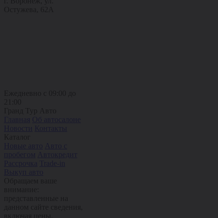
г. Воронеж, ул.
Остужева, 62А
Ежедневно с 09:00 до
21:00
Гранд Тур Авто
Главная
Об автосалоне
Новости
Контакты
Каталог
Новые авто
Авто с
пробегом
Автокредит
Рассрочка
Trade-in
Выкуп авто
Обращаем ваше
внимание:
представленные на
данном сайте сведения,
включая цены,