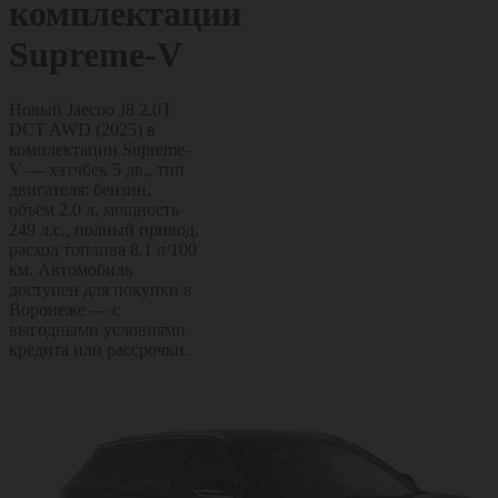
комплектации
Supreme-V
Новый Jaecoo J8 2.0T
DCT AWD (2025) в
комплектации Supreme-
V — хэтчбек 5 дв., тип
двигателя: бензин,
объём 2.0 л, мощность
249 л.с., полный привод,
расход топлива 8.1 л/100
км. Автомобиль
доступен для покупки в
Воронеже — с
выгодными условиями
кредита или рассрочки.