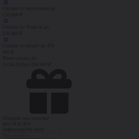
Скидка от автосалона
до
150 000
₽
Скидка по Trade-in
до
250 000
₽
Скидка за кредит
до
450
000
₽
Ваша скидка до
16.08.2026
до
850 000
₽
Подарок при покупке
авто
КАСКО
Зафиксируйте цену