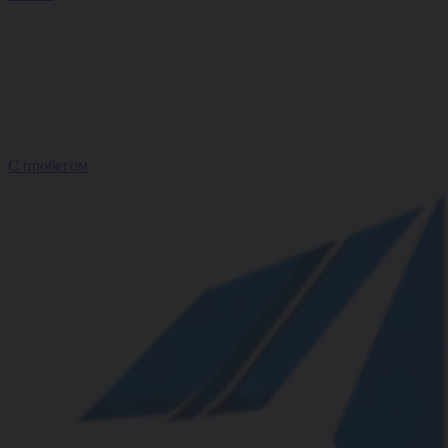
С пробегом