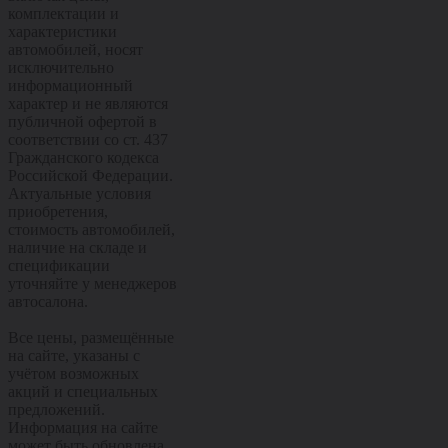
комплектации и
характеристики
автомобилей, носят
исключительно
информационный
характер и не являются
публичной офертой в
соответствии со ст. 437
Гражданского кодекса
Российской Федерации.
Актуальные условия
приобретения,
стоимость автомобилей,
наличие на складе и
спецификации
уточняйте у менеджеров
автосалона.
Все цены, размещённые
на сайте, указаны с
учётом возможных
акций и специальных
предложений.
Информация на сайте
может быть обновлена