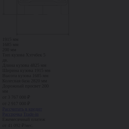
1915 мм
1685 мм
200 мм
Тип кузова
Хэтчбек 5
дв.
Длина кузова
4825 мм
Ширина кузова
1915 мм
Высота кузова
1685 мм
Колесная база
2820 мм
Дорожный просвет
200
мм
от 3 767 000 ₽
от
2 917 000
₽
Рассчитать в кредит
Рассрочка
Trade-in
Ежемесячный платеж
от
41 092
₽/мес.