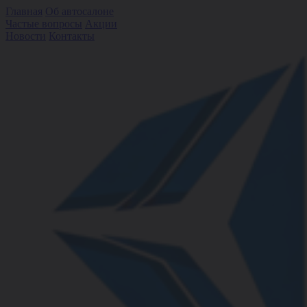
Главная
Об автосалоне
Частые вопросы
Акции
Новости
Контакты