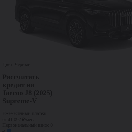
Цвет:
Чёрный
Рассчитать
кредит на
Jaecoo J8 (2025)
Supreme-V
Ежемесячный платеж
от
41 092
₽/мес.
Первоначальный взнос
0
₽