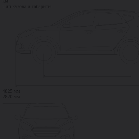
км
Тип кузова и габариты
4825 мм
2820 мм