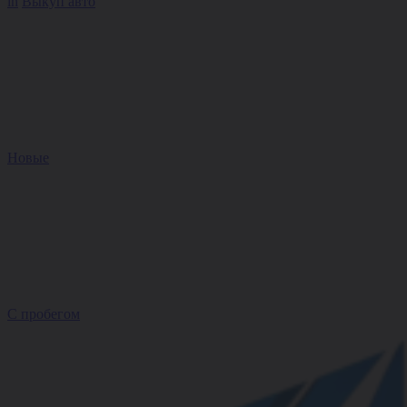
in
Выкуп авто
Новые
С пробегом