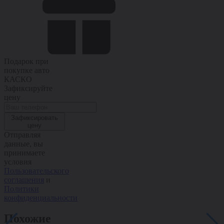
Подарок при
покупке авто
КАСКО
Зафиксируйте
цену
Зафиксировать
цену
Отправляя
данные, вы
принимаете
условия
Пользовательского
соглашения
и
Политики
конфиденциальности
Похожие