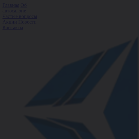
Главная
Об
автосалоне
Частые вопросы
Акции
Новости
Контакты