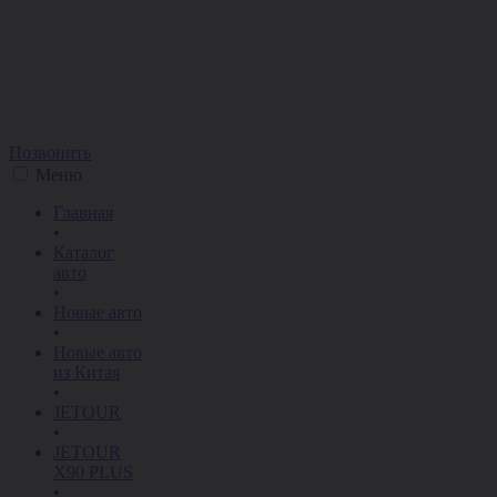
Позвонить
Меню
Главная
•
Каталог
авто
•
Новые авто
•
Новые авто
из Китая
•
JETOUR
•
JETOUR
X90 PLUS
•