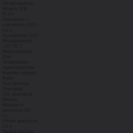
Об автомобиле
Модель
X90
PLUS
Поколение
1
поколение (2025 -
н.в.)
Год выпуска
2025
Модификация
2.0T DCT
Комплектация
Elite
Технические
характеристики
Коробка передач
Робот
Тип привода
Передний
Тип двигателя
Бензин
Мощность
двигателя
245
л.с.
Объем двигателя
2.0 л
Расход топлива