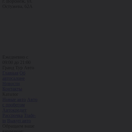
г. Воронеж, ул.
Остужева, 62А
Ежедневно с
09:00 до 21:00
Гранд Тур Авто
Главная
Об
автосалоне
Новости
Контакты
Каталог
Новые авто
Авто
с пробегом
Автокредит
Рассрочка
Trade-
in
Выкуп авто
Обращаем ваше
внимание: