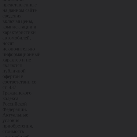
представленные
на данном сайте
сведения,
включая цены,
комплектации и
характеристики
автомобилей,
носят
исключительно
информационный
характер и не
являются
публичной
офертой в
соответствии со
ст. 437
Гражданского
кодекса
Российской
Федерации.
Актуальные
условия
приобретения,
стоимость
автомобилей,