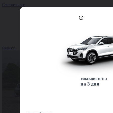
Смотреть все
Лучшие условия
доступны сейчас
Новость
ФИКСАЦИЯ ЦЕНЫ
на 3 дня