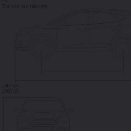
км
Тип кузова и габариты
4606 мм
2700 мм