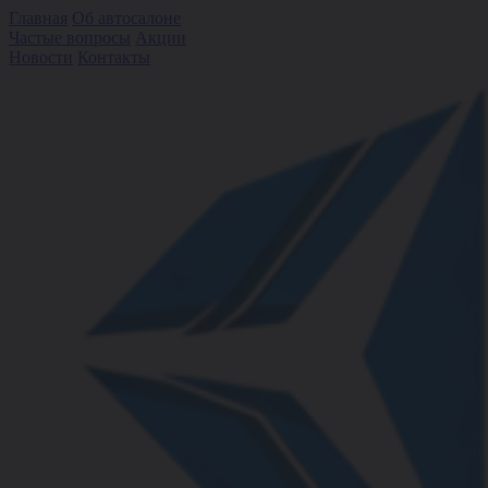
Главная
Об автосалоне
Частые вопросы
Акции
Новости
Контакты