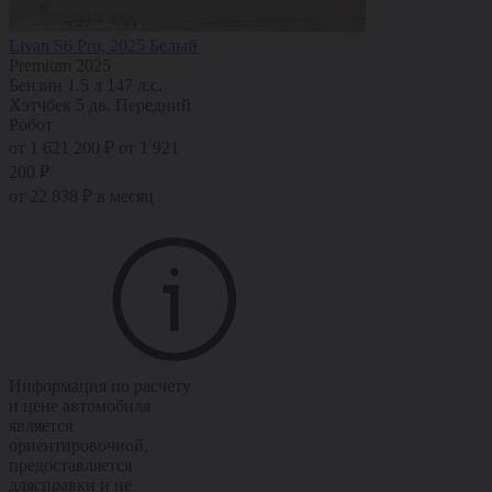
Livan S6 Pro, 2025 Белый
Premium 2025
Бензин
1.5 л
147 л.с.
Хэтчбек 5 дв.
Передний
Робот
от 1 621 200 ₽
от 1 921
200 ₽
от 22 838 ₽ в месяц
Информация по расчету
и цене автомобиля
является
ориентировочной,
предоставляется
длясправки и не