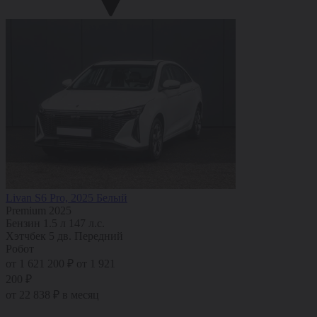
Livan S6 Pro, 2025 Белый
Premium 2025
Бензин
1.5 л
147 л.с.
Хэтчбек 5 дв.
Передний
Робот
от 1 621 200 ₽
от 1 921
200 ₽
от 22 838 ₽ в месяц