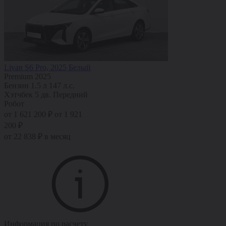
Livan S6 Pro, 2025 Белый
Premium 2025
Бензин
1.5 л
147 л.с.
Хэтчбек 5 дв.
Передний
Робот
от 1 621 200 ₽
от 1 921
200 ₽
от 22 838 ₽ в месяц
Информация по расчету