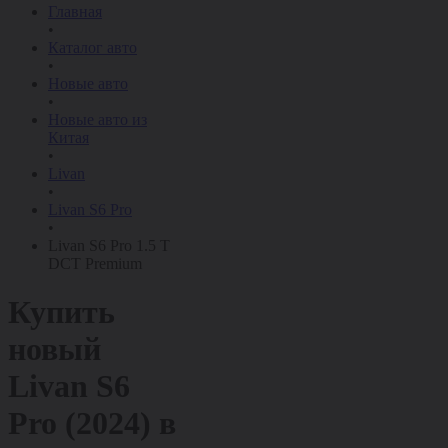
Главная
•
Каталог авто
•
Новые авто
•
Новые авто из
Китая
•
Livan
•
Livan S6 Pro
•
Livan S6 Pro 1.5 T
DCT Premium
Купить
новый
Livan S6
Pro (2024)
в