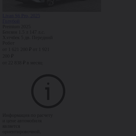
Livan S6 Pro, 2025
Голубой
Premium 2025
Бензин
1.5 л
147 л.с.
Хэтчбек 5 дв.
Передний
Робот
от 1 621 200 ₽
от 1 921
200 ₽
от 22 838 ₽ в месяц
Информация по расчету
и цене автомобиля
является
ориентировочной,