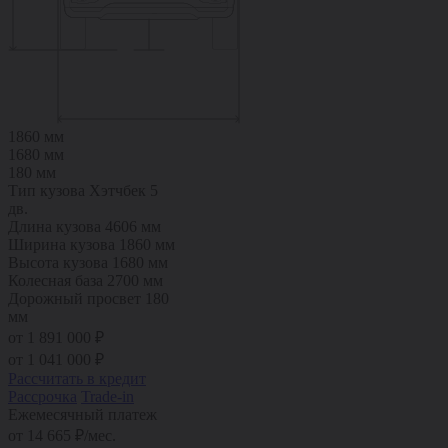
1860 мм
1680 мм
180 мм
Тип кузова
Хэтчбек 5
дв.
Длина кузова
4606 мм
Ширина кузова
1860 мм
Высота кузова
1680 мм
Колесная база
2700 мм
Дорожный просвет
180
мм
от 1 891 000 ₽
от
1 041 000
₽
Рассчитать в кредит
Рассрочка
Trade-in
Ежемесячный платеж
от
14 665
₽/мес.