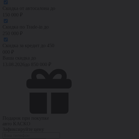
Скидка от автосалона
до
150 000
₽
Скидка по Trade-in
до
250 000
₽
Скидка за кредит
до
450
000
₽
Ваша скидка до
13.08.2026
до
850 000
₽
Подарок при покупке
авто
КАСКО
Зафиксируйте цену