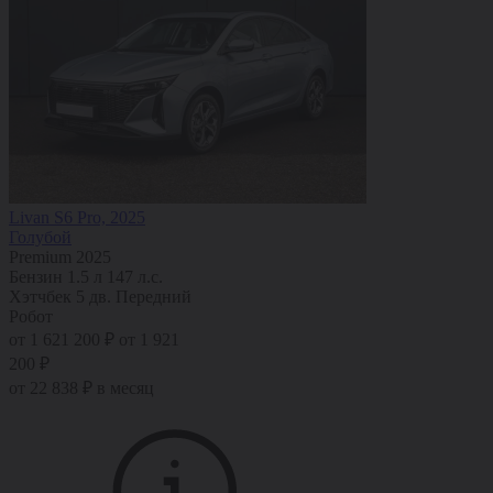
Livan S6 Pro, 2025
Голубой
Premium 2025
Бензин
1.5 л
147 л.с.
Хэтчбек 5 дв.
Передний
Робот
от 1 621 200 ₽
от 1 921
200 ₽
от 22 838 ₽ в месяц