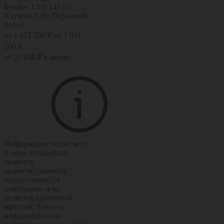
Бензин
1.5 л
147 л.с.
Хэтчбек 5 дв.
Передний
Робот
от 1 621 200 ₽
от 1 921
200 ₽
от 22 838 ₽ в месяц
Информация по расчету
и цене автомобиля
является
ориентировочной,
предоставляется
длясправки и не
является публичной
офертой. Точную
информацию по