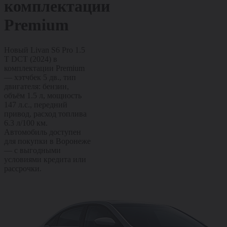
комплектации
Premium
Новый Livan S6 Pro 1.5
T DCT (2024) в
комплектации Premium
— хэтчбек 5 дв., тип
двигателя: бензин,
объём 1.5 л, мощность
147 л.с., передний
привод, расход топлива
6.3 л/100 км.
Автомобиль доступен
для покупки в Воронеже
— с выгодными
условиями кредита или
рассрочки.