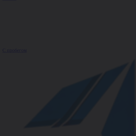
С пробегом