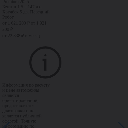
Premium 2025
Бензин
1.5 л
147 л.с.
Хэтчбек 5 дв.
Передний
Робот
от 1 621 200 ₽
от 1 921
200 ₽
от 22 838 ₽ в месяц
Информация по расчету
и цене автомобиля
является
ориентировочной,
предоставляется
длясправки и не
является публичной
офертой. Точную
информацию по