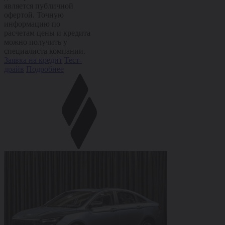
является публичной
офертой. Точную
информацию по
расчетам цены и кредита
можно получить у
специалиста компании.
Заявка на кредит
Тест-
драйв
Подробнее