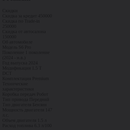
Скидки
Скидка за кредит
450000
Скидка по Trade-in
250000
Скидка от автосалона
150000
Об автомобиле
Модель
S6 Pro
Поколение
1 поколение
(2024 - н.в.)
Год выпуска
2024
Модификация
1.5 T
DCT
Комплектация
Premium
Технические
характеристики
Коробка передач
Робот
Тип привода
Передний
Тип двигателя
Бензин
Мощность двигателя
147
л.с.
Объем двигателя
1.5 л
Расход топлива
6.3 л/100