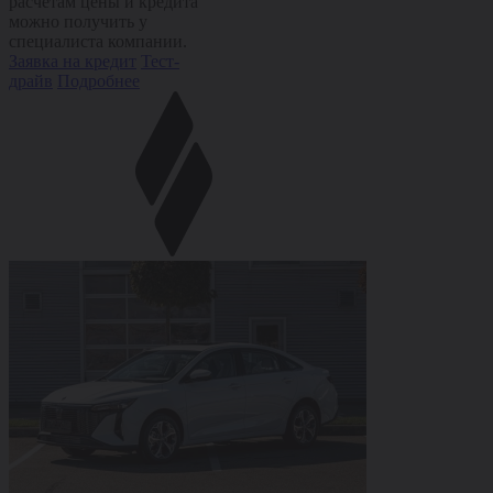
расчетам цены и кредита
можно получить у
специалиста компании.
Заявка на кредит
Тест-
драйв
Подробнее