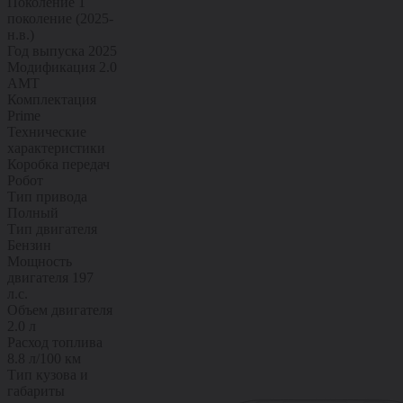
Поколение
1
поколение (2025-
н.в.)
Год выпуска
2025
Модификация
2.0
AMT
Комплектация
Prime
Технические
характеристики
Коробка передач
Робот
Тип привода
Полный
Тип двигателя
Бензин
Мощность
двигателя
197
л.с.
Объем двигателя
2.0 л
Расход топлива
8.8 л/100 км
Тип кузова и
габариты