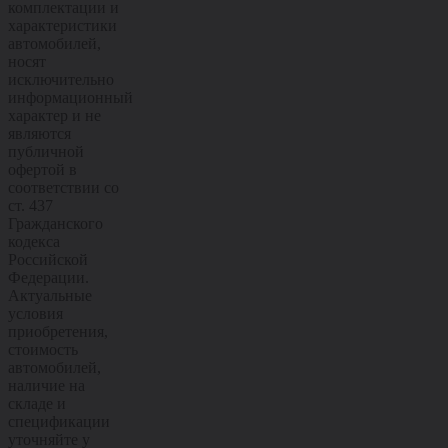
комплектации и
характеристики
автомобилей,
носят
исключительно
информационный
характер и не
являются
публичной
офертой в
соответствии со
ст. 437
Гражданского
кодекса
Российской
Федерации.
Актуальные
условия
приобретения,
стоимость
автомобилей,
наличие на
складе и
спецификации
уточняйте у