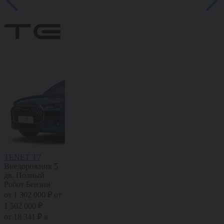
TENET T7
TENET T4
TENET T8
Внедорожник 5
Внедорожник 5
Внедорожник 5
дв.
Полный
дв.
Передний
дв.
Полный
Робот
Бензин
Робот
Бензин
Робот
Бензин
от 1 302 000 ₽
от
от 925 000 ₽
от 1
от 1 504 000 ₽
от
1 502 000 ₽
025 000 ₽
1 804 000 ₽
от 18 341 ₽ в
от 13 030 ₽ в
от 21 187 ₽ в