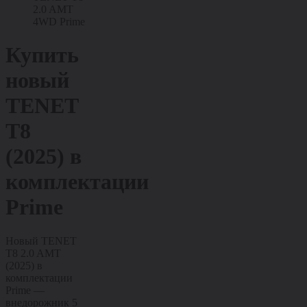
2.0 AMT
4WD Prime
Купить
новый
TENET
T8
(2025)
в
комплектации
Prime
Новый TENET
T8 2.0 AMT
(2025) в
комплектации
Prime —
внедорожник 5