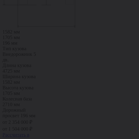
1582 мм
1705 мм
196 мм
Тип кузова
Внедорожник 5
дв.
Длина кузова
4725 мм
Ширина кузова
1582 мм
Высота кузова
1705 мм
Колесная база
2710 мм
Дорожный
просвет
196 мм
от 2 354 000 ₽
от
1 504 000
₽
Рассчитать в