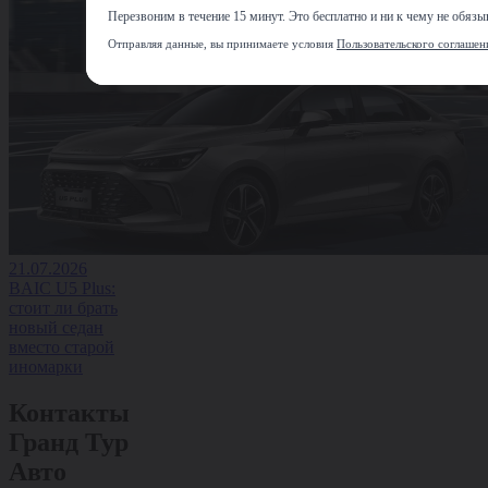
Перезвоним в течение 15 минут. Это бесплатно и ни к чему не обязыв
Отправляя данные, вы принимаете условия
Пользовательского соглашен
21.07.2026
BAIC U5 Plus:
стоит ли брать
новый седан
вместо старой
иномарки
Контакты
Гранд Тур
Авто