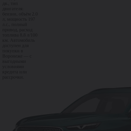
дв., тип
двигателя:
бензин, объём 2.0
л, мощность 197
л.с., полный
привод, расход
топлива 8.8 л/100
км. Автомобиль
доступен для
покупки в
Воронеже — с
выгодными
условиями
кредита или
рассрочки.