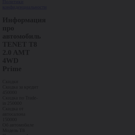
Политики
конфиденциальности
Информация
про
автомобиль
TENET T8
2.0 AMT
4WD
Prime
Скидки
Скидка за кредит
450000
Скидка по Trade-
in
250000
Скидка от
автосалона
150000
Об автомобиле
Модель
T8