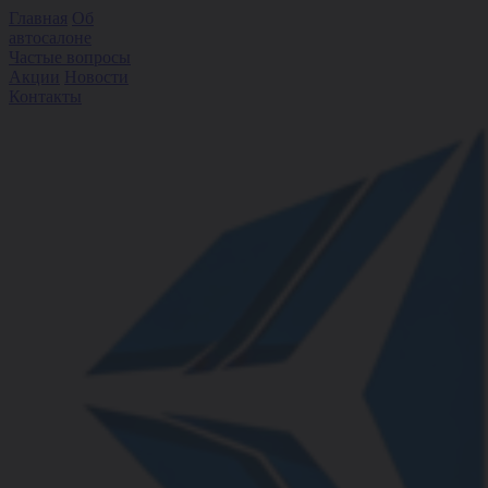
Главная
Об
автосалоне
Частые вопросы
Акции
Новости
Контакты