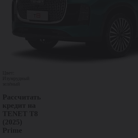
Цвет:
Изумрудный
зелёный
Рассчитать
кредит на
TENET T8
(2025)
Prime