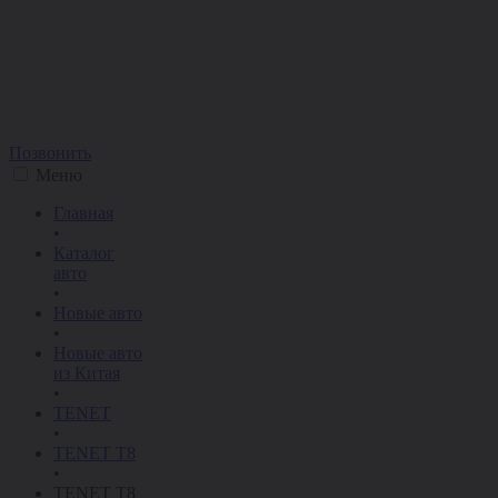
Позвонить
Меню
Главная
•
Каталог
авто
•
Новые авто
•
Новые авто
из Китая
•
TENET
•
TENET T8
•
TENET T8