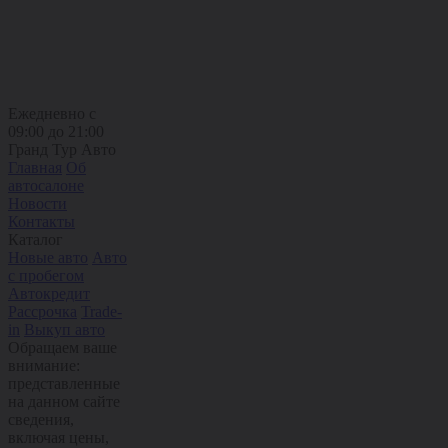
Ежедневно с
09:00 до 21:00
Гранд Тур Авто
Главная
Об
автосалоне
Новости
Контакты
Каталог
Новые авто
Авто
с пробегом
Автокредит
Рассрочка
Trade-
in
Выкуп авто
Обращаем ваше
внимание:
представленные
на данном сайте
сведения,
включая цены,