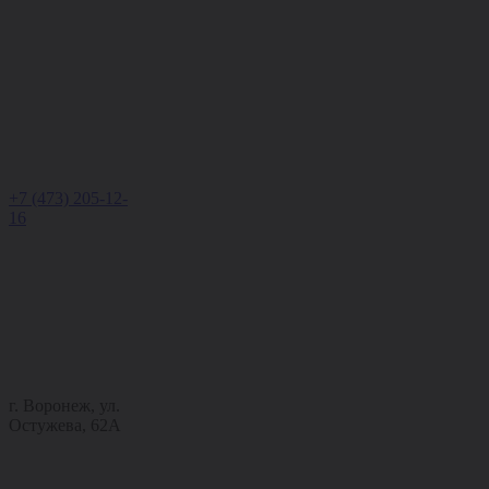
+7 (473) 205-12-
16
г. Воронеж, ул.
Остужева, 62А