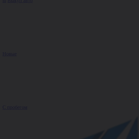
in
Выкуп авто
Новые
С пробегом