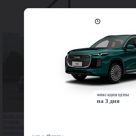
Лучшие условия
доступны сейчас
Новость
ФИКСАЦИЯ ЦЕНЫ
на 3 дня
04.08.2026
Лучшие
полноприводные
хэтчбеки на