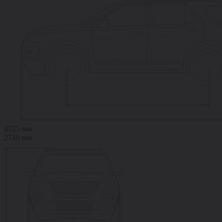
4725 мм
2710 мм