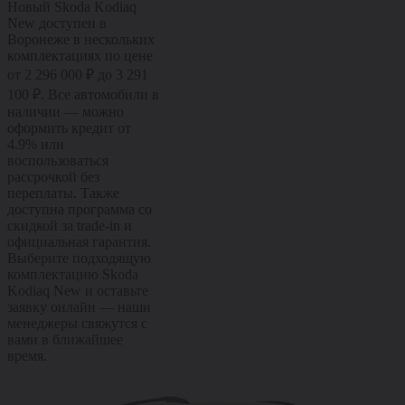
Новый Skoda Kodiaq
New доступен в
Воронеже в нескольких
комплектациях по цене
от 2 296 000 ₽ до 3 291
100 ₽. Все автомобили в
наличии — можно
оформить кредит от
4.9% или
воспользоваться
рассрочкой без
переплаты. Также
доступна программа со
скидкой за trade-in и
официальная гарантия.
Выберите подходящую
комплектацию Skoda
Kodiaq New и оставьте
заявку онлайн — наши
менеджеры свяжутся с
вами в ближайшее
время.