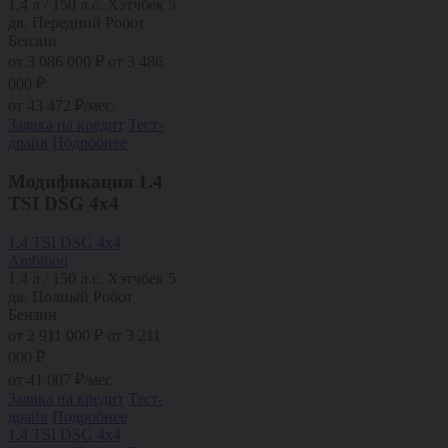
1.4 л / 150 л.с.
Хэтчбек 5
дв.
Передний
Робот
Бензин
от
3 086 000
₽
от 3 486
000 ₽
от
43 472
₽/мес.
Заявка на кредит
Тест-
драйв
Подробнее
Модификация
1.4
TSI DSG 4x4
1.4 TSI DSG 4x4
Ambition
1.4 л / 150 л.с.
Хэтчбек 5
дв.
Полный
Робот
Бензин
от
2 911 000
₽
от 3 211
000 ₽
от
41 007
₽/мес.
Заявка на кредит
Тест-
драйв
Подробнее
1.4 TSI DSG 4x4