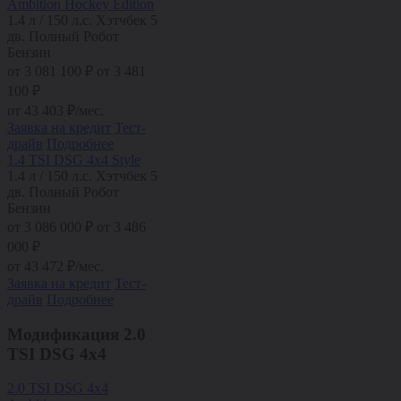
Ambition Hockey Edition
1.4 л / 150 л.с.
Хэтчбек 5
дв.
Полный
Робот
Бензин
от
3 081 100
₽
от 3 481
100 ₽
от
43 403
₽/мес.
Заявка на кредит
Тест-
драйв
Подробнее
1.4 TSI DSG 4x4 Style
1.4 л / 150 л.с.
Хэтчбек 5
дв.
Полный
Робот
Бензин
от
3 086 000
₽
от 3 486
000 ₽
от
43 472
₽/мес.
Заявка на кредит
Тест-
драйв
Подробнее
Модификация
2.0
TSI DSG 4x4
2.0 TSI DSG 4x4