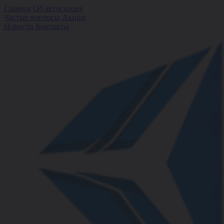
Главная
Об автосалоне
Частые вопросы
Акции
Новости
Контакты