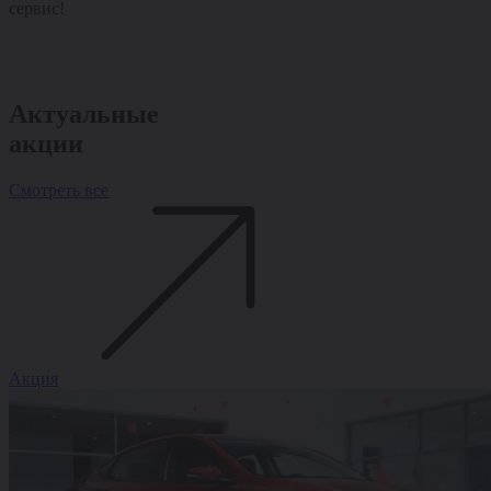
сервис!
отношение!
Спасибо Гран
за отличный 
внимательное
отношение!
Актуальные
акции
Смотреть все
Акция