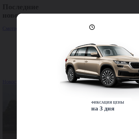
Последние
новости
Лучшие условия
Смотреть все
доступны сейчас
Новость
ФИКСАЦИЯ ЦЕНЫ
на 3 дня