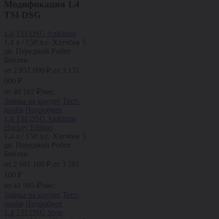
Модификация
1.4
TSI DSG
1.4 TSI DSG Ambition
1.4 л / 150 л.с.
Хэтчбек 5
дв.
Передний
Робот
Бензин
от
2 851 000
₽
от 3 151
000 ₽
от
40 162
₽/мес.
Заявка на кредит
Тест-
драйв
Подробнее
1.4 TSI DSG Ambition
Hockey Edition
1.4 л / 150 л.с.
Хэтчбек 5
дв.
Передний
Робот
Бензин
от
2 981 100
₽
от 3 281
100 ₽
от
41 995
₽/мес.
Заявка на кредит
Тест-
драйв
Подробнее
1.4 TSI DSG Style