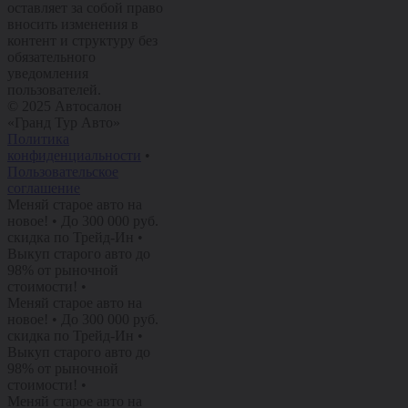
оставляет за собой право
вносить изменения в
контент и структуру без
обязательного
уведомления
пользователей.
© 2025 Автосалон
«Гранд Тур Авто»
Политика
конфиденциальности
•
Пользовательское
соглашение
Меняй старое авто на
новое!
•
До 300 000 руб.
скидка по Трейд-Ин
•
Выкуп старого авто до
98% от рыночной
стоимости!
•
Меняй старое авто на
новое!
•
До 300 000 руб.
скидка по Трейд-Ин
•
Выкуп старого авто до
98% от рыночной
стоимости!
•
Меняй старое авто на