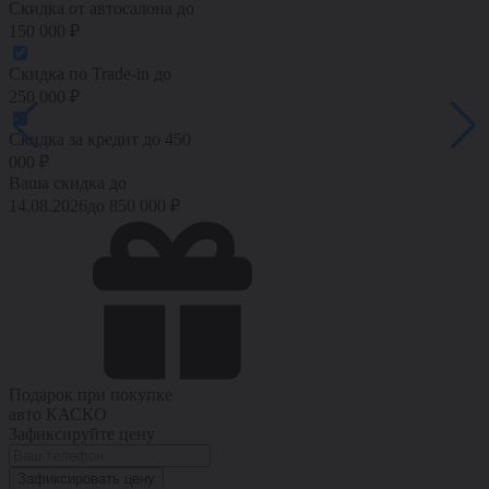
Скидка от автосалона
до
150 000
₽
Скидка по Trade-in
до
250 000
₽
Скидка за кредит
до
450
000
₽
Ваша скидка до
14.08.2026
до
850 000
₽
Подарок при покупке
авто
КАСКО
Зафиксируйте цену
Зафиксировать цену