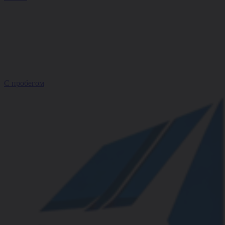
С пробегом