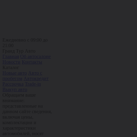
Ежедневно с 09:00 до
21:00
Гранд Тур Авто
Главная
Об автосалоне
Новости
Контакты
Каталог
Новые авто
Авто с
пробегом
Автокредит
Рассрочка
Trade-in
Выкуп авто
Обращаем ваше
внимание:
представленные на
данном сайте сведения,
включая цены,
комплектации и
характеристики
автомобилей, носят