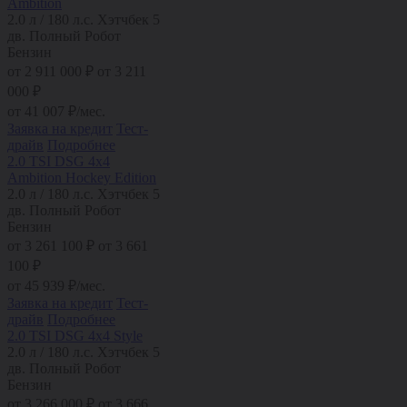
Ambition
2.0 л / 180 л.с.
Хэтчбек 5
дв.
Полный
Робот
Бензин
от
2 911 000
₽
от 3 211
000 ₽
от
41 007
₽/мес.
Заявка на кредит
Тест-
драйв
Подробнее
2.0 TSI DSG 4x4
Ambition Hockey Edition
2.0 л / 180 л.с.
Хэтчбек 5
дв.
Полный
Робот
Бензин
от
3 261 100
₽
от 3 661
100 ₽
от
45 939
₽/мес.
Заявка на кредит
Тест-
драйв
Подробнее
2.0 TSI DSG 4x4 Style
2.0 л / 180 л.с.
Хэтчбек 5
дв.
Полный
Робот
Бензин
от
3 266 000
₽
от 3 666