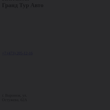
Гранд Тур Авто
+7 (473) 205-12-16
г. Воронеж, ул.
Остужева, 62А