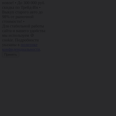
новое!
•
До 300 000 руб.
скидка по Трейд-Ин
•
Выкуп старого авто до
98% от рыночной
стоимости!
•
Для стабильной работы
сайта и вашего удобства
мы используем 🍪
cookie. Подробности
указаны в
политике
конфиденциальности
.
Принять