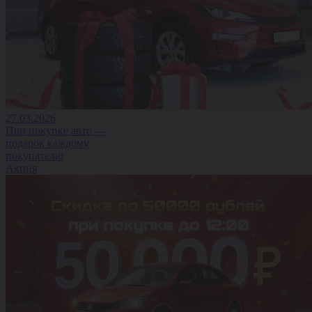
27.03.2026
При покупке авто —
подарок каждому
покупателю
Акция