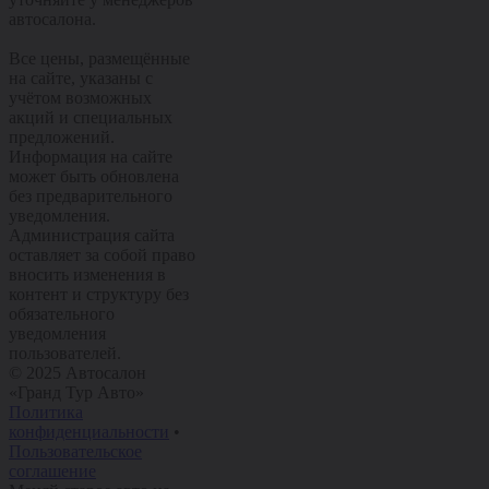
автосалона.
Все цены, размещённые
на сайте, указаны с
учётом возможных
акций и специальных
предложений.
Информация на сайте
может быть обновлена
без предварительного
уведомления.
Администрация сайта
оставляет за собой право
вносить изменения в
контент и структуру без
обязательного
уведомления
пользователей.
© 2025 Автосалон
«Гранд Тур Авто»
Политика
конфиденциальности
•
Пользовательское
соглашение