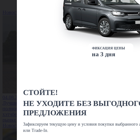
Новость
ФИКСАЦИЯ ЦЕНЫ
на 3 дня
СТОЙТЕ!
04.08.2026
НЕ УХОДИТЕ БЕЗ ВЫГОДНОГ
Лучшие
полноприводные
ПРЕДЛОЖЕНИЯ
хэтчбеки на вторичном
рынке до 1,5 млн
Зафиксируем текущую цену и условия покупки выбранного а
Новость
или Trade-In.