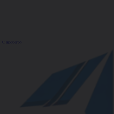
С пробегом