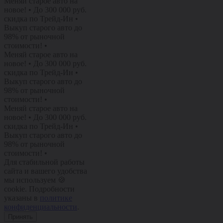
Меняй старое авто на
новое!
•
До 300 000 руб.
скидка по Трейд-Ин
•
Выкуп старого авто до
98% от рыночной
стоимости!
•
Меняй старое авто на
новое!
•
До 300 000 руб.
скидка по Трейд-Ин
•
Выкуп старого авто до
98% от рыночной
стоимости!
•
Меняй старое авто на
новое!
•
До 300 000 руб.
скидка по Трейд-Ин
•
Выкуп старого авто до
98% от рыночной
стоимости!
•
Для стабильной работы
сайта и вашего удобства
мы используем 🍪
cookie. Подробности
указаны в
политике
конфиденциальности
.
Принять