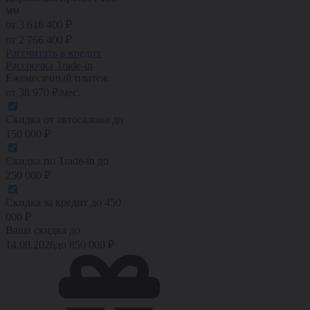
мм
от 3 616 400 ₽
от
2 766 400
₽
Рассчитать в кредит
Рассрочка
Trade-in
Ежемесячный платеж
от
38 970
₽/мес.
Скидка от автосалона
до
150 000
₽
Скидка по Trade-in
до
250 000
₽
Скидка за кредит
до
450
000
₽
Ваша скидка до
14.08.2026
до
850 000
₽