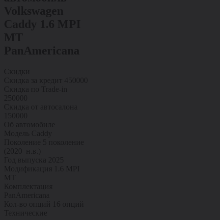
Volkswagen
Caddy 1.6 MPI
MT
PanAmericana
Скидки
Скидка за кредит
450000
Скидка по Trade-in
250000
Скидка от автосалона
150000
Об автомобиле
Модель
Caddy
Поколение
5 поколение
(2020–н.в.)
Год выпуска
2025
Модификация
1.6 MPI
MT
Комплектация
PanAmericana
Кол-во опций
16 опций
Технические