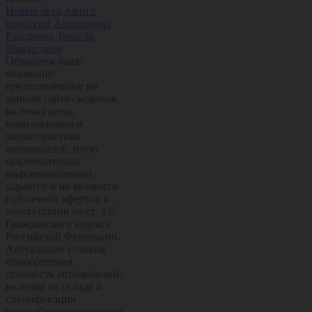
Новые авто
Авто с
пробегом
Автокредит
Рассрочка
Trade-in
Выкуп авто
Обращаем ваше
внимание:
представленные на
данном сайте сведения,
включая цены,
комплектации и
характеристики
автомобилей, носят
исключительно
информационный
характер и не являются
публичной офертой в
соответствии со ст. 437
Гражданского кодекса
Российской Федерации.
Актуальные условия
приобретения,
стоимость автомобилей,
наличие на складе и
спецификации
уточняйте у менеджеров