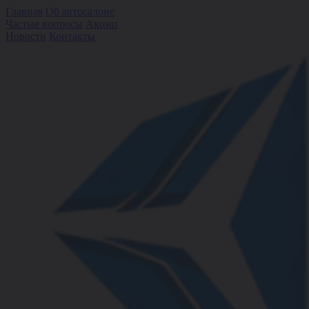
Главная
Об автосалоне
Частые вопросы
Акции
Новости
Контакты