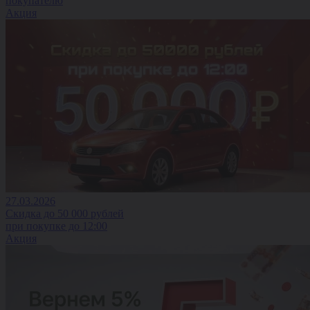
покупателю
Акция
27.03.2026
Скидка до 50 000 рублей
при покупке до 12:00
Акция