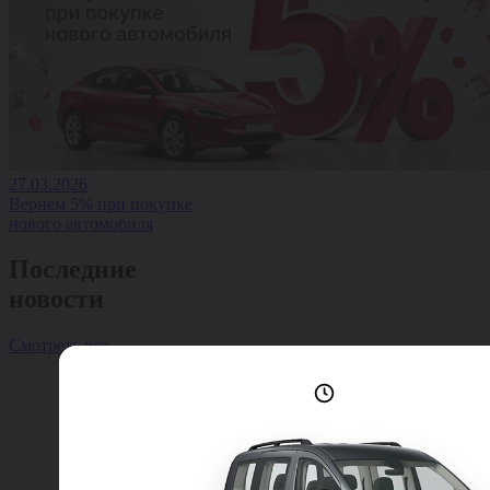
27.03.2026
Вернем 5% при покупке
нового автомобиля
Последние
новости
Смотреть все
Лучшие условия
доступны сейчас