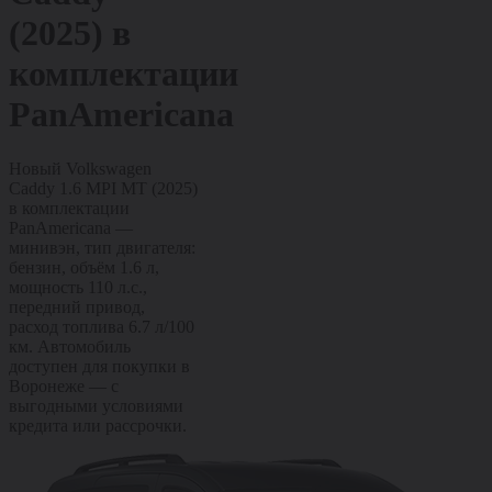
(2025)
в
комплектации
PanAmericana
Новый Volkswagen
Caddy 1.6 MPI MT (2025)
в комплектации
PanAmericana —
минивэн, тип двигателя:
бензин, объём 1.6 л,
мощность 110 л.с.,
передний привод,
расход топлива 6.7 л/100
км. Автомобиль
доступен для покупки в
Воронеже — с
выгодными условиями
кредита или рассрочки.