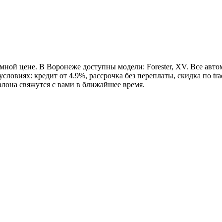
мной цене. В Воронеже доступны модели: Forester, XV. Все авт
овиях: кредит от 4.9%, рассрочка без переплаты, скидка по tra
алона свяжутся с вами в ближайшее время.