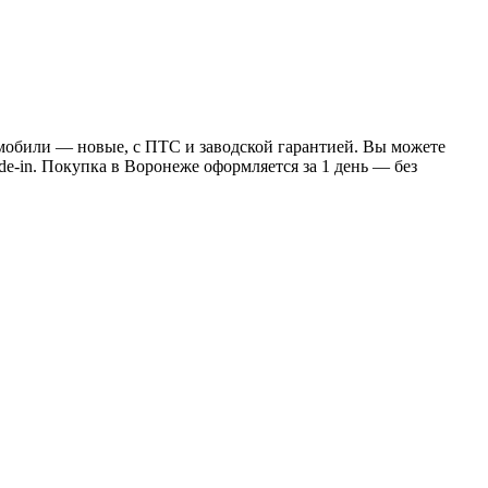
омобили — новые, с ПТС и заводской гарантией. Вы можете
de-in. Покупка в Воронеже оформляется за 1 день — без