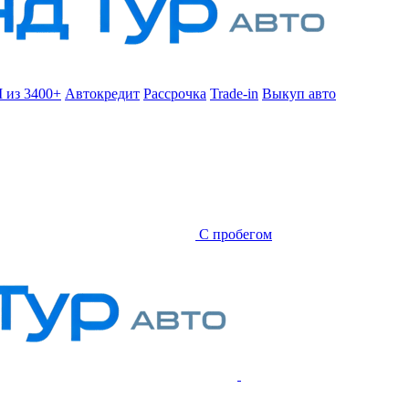
 из 3400+
Автокредит
Рассрочка
Trade-in
Выкуп авто
С пробегом