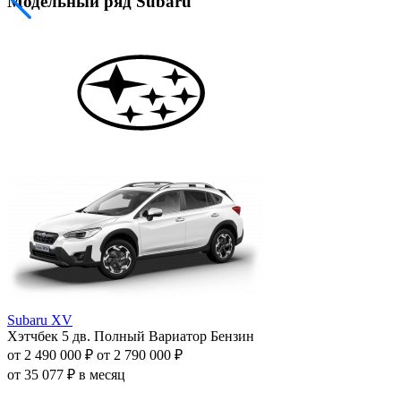
Модельный ряд Subaru
Subaru XV
Хэтчбек 5 дв.
Полный
Вариатор
Бензин
от 2 490 000 ₽
от 2 790 000 ₽
от 35 077 ₽ в месяц