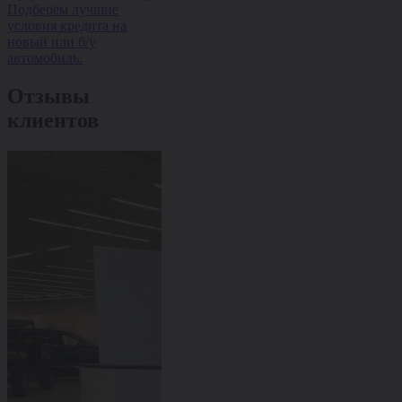
Подберём лучшие
0%, оформление за 1
скидку на но
условия кредита на
день, одобрение 95%.
Быстро, выгод
новый или б/у
оформлением з
автомобиль.
Отзывы
клиентов