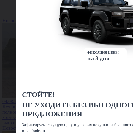
Новость
ФИКСАЦИЯ ЦЕНЫ
на 3 дня
СТОЙТЕ!
04.08.2026
НЕ УХОДИТЕ БЕЗ ВЫГОДНОГ
Лучшие
полноприводные
ПРЕДЛОЖЕНИЯ
хэтчбеки на вторичном
рынке до 1,5 млн
Зафиксируем текущую цену и условия покупки выбранного а
Новость
или Trade-In.