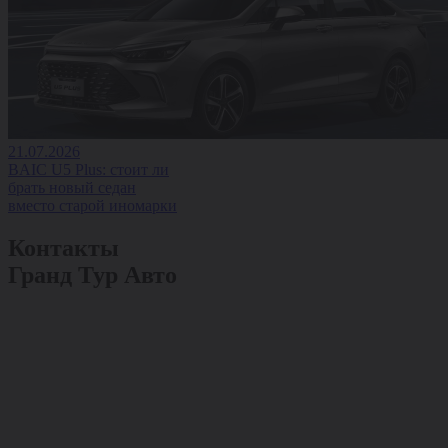
21.07.2026
BAIC U5 Plus: стоит ли
брать новый седан
вместо старой иномарки
Контакты
Гранд Тур Авто