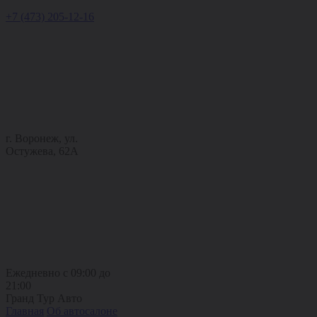
+7 (473) 205-12-16
г. Воронеж, ул.
Остужева, 62А
Ежедневно с 09:00 до
21:00
Гранд Тур Авто
Главная
Об автосалоне