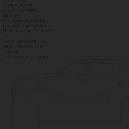
характеристики
Коробка передач
Автомат
Тип привода
Полный
Тип двигателя
Бензин
Мощность двигателя
249
л.с.
Объем двигателя
4.0 л
Расход топлива
10.8
л/100 км
Тип кузова и габариты