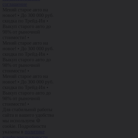
соглашение
Меняй старое авто на
новое!
•
До 300 000 руб.
скидка по Трейд-Ин
•
Выкуп старого авто до
98% от рыночной
стоимости!
•
Меняй старое авто на
новое!
•
До 300 000 руб.
скидка по Трейд-Ин
•
Выкуп старого авто до
98% от рыночной
стоимости!
•
Меняй старое авто на
новое!
•
До 300 000 руб.
скидка по Трейд-Ин
•
Выкуп старого авто до
98% от рыночной
стоимости!
•
Для стабильной работы
сайта и вашего удобства
мы используем 🍪
cookie. Подробности
указаны в
политике
конфиденциальности
.