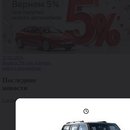
27.03.2026
Вернем 5% при покупке
нового автомобиля
Последние
новости
Смотреть все
Лучшие условия
доступны сейчас