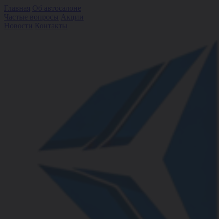
Главная
Об автосалоне
Частые вопросы
Акции
Новости
Контакты