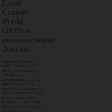
Land
Cruiser
Prado
(2025)
в
комплектации
Элеганс
Новый Toyota Land
Cruiser Prado 4.0 AT
(2025) в комплектации
Элеганс —
внедорожник 5 дв., тип
двигателя: бензин,
объём 4.0 л, мощность
249 л.с., полный привод,
расход топлива 10.8
л/100 км. Автомобиль
доступен для покупки в
Воронеже — с