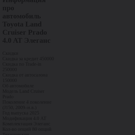
про
автомобиль
Toyota Land
Cruiser Prado
4.0 AT Элеганс
Скидки
Скидка за кредит
450000
Скидка по Trade-in
250000
Скидка от автосалона
150000
Об автомобиле
Модель
Land Cruiser
Prado
Поколение
4 поколение
(J150, 2009–н.в.)
Год выпуска
2025
Модификация
4.0 AT
Комплектация
Элеганс
Кол-во опций
80 опций
Технические