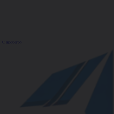
С пробегом