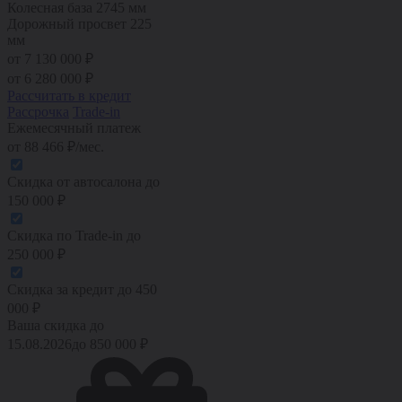
Колесная база
2745 мм
Дорожный просвет
225
мм
от 7 130 000 ₽
от
6 280 000
₽
Рассчитать в кредит
Рассрочка
Trade-in
Ежемесячный платеж
от
88 466
₽/мес.
Скидка от автосалона
до
150 000
₽
Скидка по Trade-in
до
250 000
₽
Скидка за кредит
до
450
000
₽
Ваша скидка до
15.08.2026
до
850 000
₽