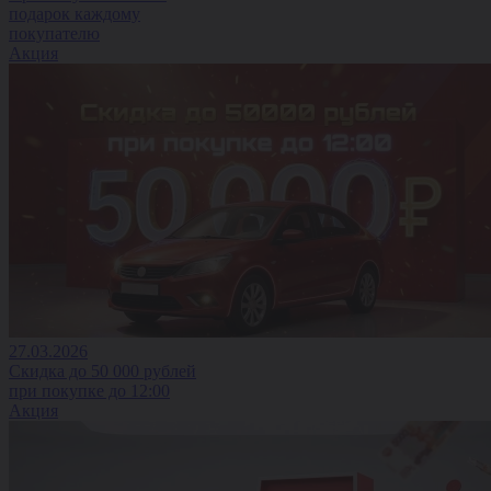
подарок каждому
покупателю
Акция
27.03.2026
Скидка до 50 000 рублей
при покупке до 12:00
Акция