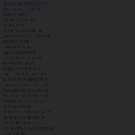
пробегом
Автокредит
Рассрочка
Trade-in
Выкуп авто
Обращаем ваше
внимание:
представленные на
данном сайте сведения,
включая цены,
комплектации и
характеристики
автомобилей, носят
исключительно
информационный
характер и не являются
публичной офертой в
соответствии со ст. 437
Гражданского кодекса
Российской Федерации.
Актуальные условия
приобретения,
стоимость автомобилей,
наличие на складе и
спецификации
уточняйте у менеджеров
автосалона.