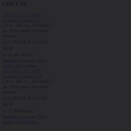
GDI-T AT
2.0 GDI-T AT 2WD
Comfort Edition GL
2.0 л / 160 л.с.
Хэтчбек 5
дв.
Передний
Автомат
Бензин
от
2 590 000
₽
от 2 890
000 ₽
от
36 485
₽/мес.
Заявка на кредит
Тест-
драйв
Подробнее
2.0 GDI-T AT 2WD
Leading Edition GLS
2.0 л / 160 л.с.
Хэтчбек 5
дв.
Передний
Автомат
Бензин
от
2 690 000
₽
от 2 990
000 ₽
от
37 894
₽/мес.
Заявка на кредит
Тест-
драйв
Подробнее