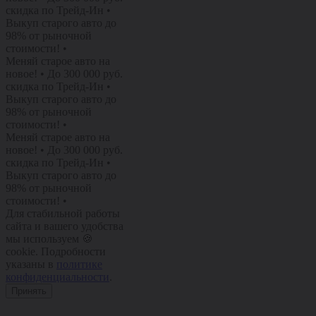
скидка по Трейд-Ин
•
Выкуп старого авто до
98% от рыночной
стоимости!
•
Меняй старое авто на
новое!
•
До 300 000 руб.
скидка по Трейд-Ин
•
Выкуп старого авто до
98% от рыночной
стоимости!
•
Меняй старое авто на
новое!
•
До 300 000 руб.
скидка по Трейд-Ин
•
Выкуп старого авто до
98% от рыночной
стоимости!
•
Для стабильной работы
сайта и вашего удобства
мы используем 🍪
cookie. Подробности
указаны в
политике
конфиденциальности
.
Принять