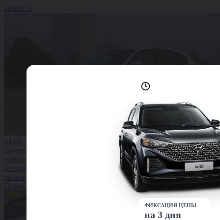
Новость
Лучшие условия
доступны сейчас
04.08.2026
Лучшие
полноприводные
хэтчбеки на вторичном
рынке до 1,5 млн
Новость
ФИКСАЦИЯ ЦЕНЫ
на 3 дня