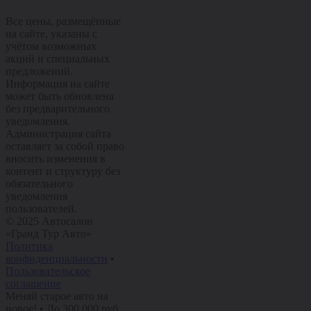
Все цены, размещённые
на сайте, указаны с
учётом возможных
акций и специальных
предложений.
Информация на сайте
может быть обновлена
без предварительного
уведомления.
Администрация сайта
оставляет за собой право
вносить изменения в
контент и структуру без
обязательного
уведомления
пользователей.
© 2025 Автосалон
«Гранд Тур Авто»
Политика
конфиденциальности
•
Пользовательское
соглашение
Меняй старое авто на
новое!
•
До 300 000 руб.