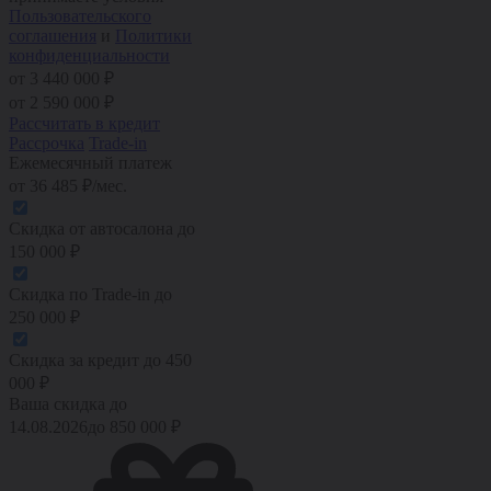
Пользовательского
соглашения
и
Политики
конфиденциальности
от 3 440 000 ₽
от
2 590 000
₽
Рассчитать в кредит
Рассрочка
Trade-in
Ежемесячный платеж
от
36 485
₽/мес.
Скидка от автосалона
до
150 000
₽
Скидка по Trade-in
до
250 000
₽
Скидка за кредит
до
450
000
₽
Ваша скидка до
14.08.2026
до
850 000
₽