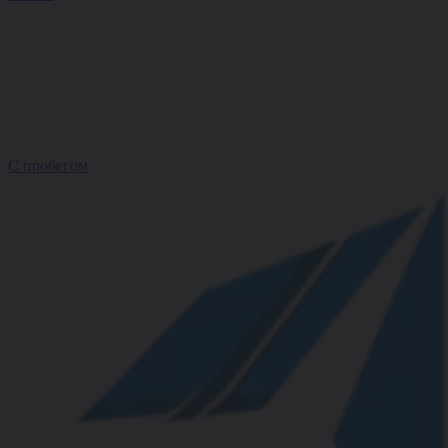
С пробегом