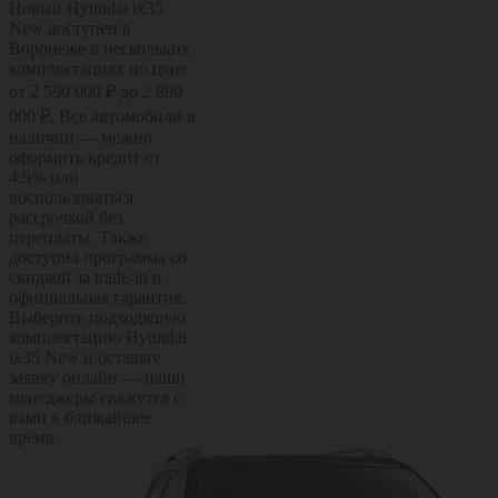
Новый Hyundai ix35
New доступен в
Воронеже в нескольких
комплектациях по цене
от 2 590 000 ₽ до 2 890
000 ₽. Все автомобили в
наличии — можно
оформить кредит от
4.9% или
воспользоваться
рассрочкой без
переплаты. Также
доступна программа со
скидкой за trade-in и
официальная гарантия.
Выберите подходящую
комплектацию Hyundai
ix35 New и оставьте
заявку онлайн — наши
менеджеры свяжутся с
вами в ближайшее
время.