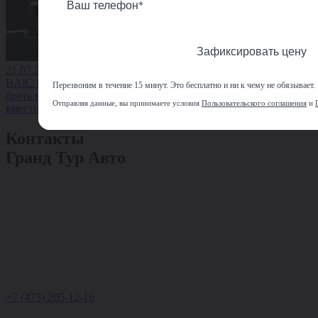
Зафиксировать цену
21.07.2026
BAIC U5 Plus: стоит ли
Перезвоним в течение 15 минут. Это бесплатно и ни к чему не обязывает.
брать новый седан
Отправляя данные, вы принимаете условия
Пользовательского соглашения
и
вместо старой иномарки
Контакты
Гранд Тур Авто
+7 (473) 205-12-16