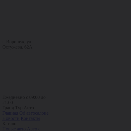
г. Воронеж, ул.
Остужева, 62А
Ежедневно с 09:00 до
21:00
Гранд Тур Авто
Главная
Об автосалоне
Новости
Контакты
Каталог
Новые авто
Авто с