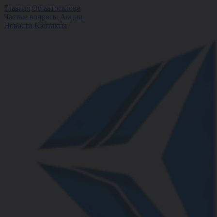
Главная
Об автосалоне
Частые вопросы
Акции
Новости
Контакты