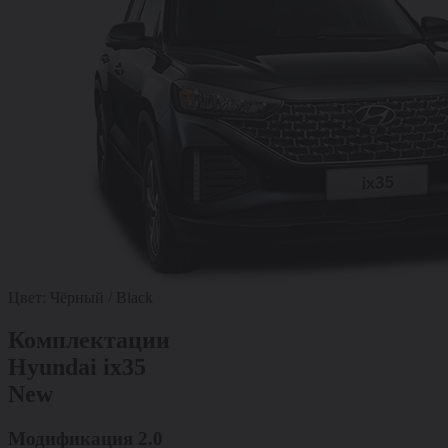
Цвет:
Чёрный / Black
Комплектации
Hyundai ix35
New
Модификация
2.0