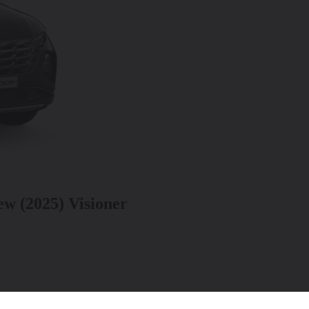
w (2025) Visioner