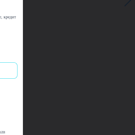
, кредит
ости