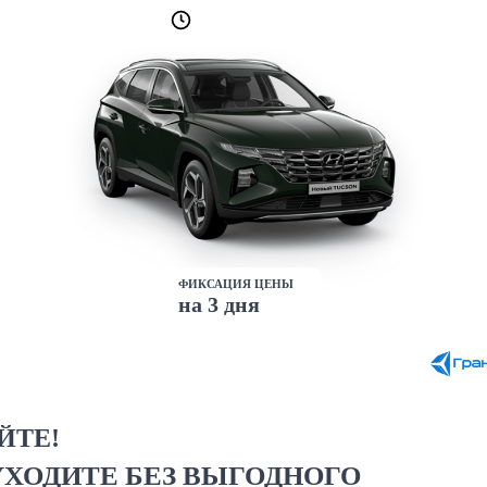
Лучшие условия
доступны сейчас
аявку на кредит
 соглашения
и
Политики конфиденциальности
cson New 2.5 GDI AT 4WD Visioner
ФИКСАЦИЯ ЦЕНЫ
на 3 дня
ЙТЕ!
УХОДИТЕ БЕЗ ВЫГОДНОГО