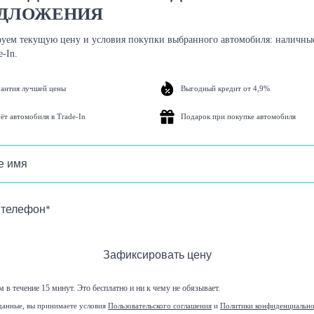
ДЛОЖЕНИЯ
уем текущую цену и условия покупки выбранного автомобиля: наличные
e-In.
рантия лучшей цены
Выгодный кредит от 4,9%
ёт автомобиля в Trade-In
Подарок при покупке автомобиля
Зафиксировать цену
 в течение 15 минут. Это бесплатно и ни к чему не обязывает.
данные, вы принимаете условия
Пользовательского соглашения
и
Политики конфиденциальн