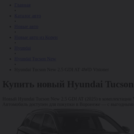
Главная
•
Каталог авто
•
Новые авто
•
Новые авто из Кореи
•
Hyundai
•
Hyundai Tucson New
•
Hyundai Tucson New 2.5 GDI AT 4WD Visioner
Купить новый
Hyundai Tucson
Новый Hyundai Tucson New 2.5 GDI AT (2025) в комплектации Vis
Автомобиль доступен для покупки в Воронеже — с выгодными 