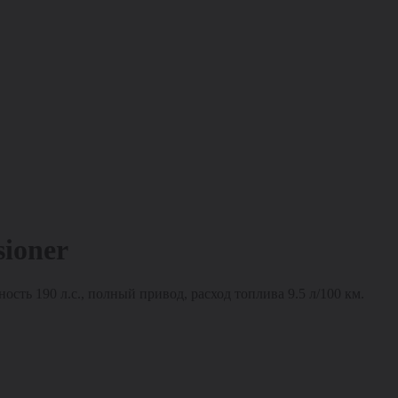
sioner
ость 190 л.с., полный привод, расход топлива 9.5 л/100 км.