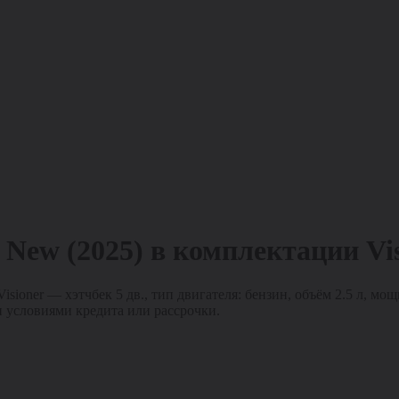
 New (2025)
в комплектации
Vi
ioner — хэтчбек 5 дв., тип двигателя: бензин, объём 2.5 л, мощн
условиями кредита или рассрочки.