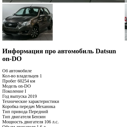
Информация про автомобиль Datsun
on-DO
Об автомобиле
Кол-во владельцев
1
Пробег
60254 км
Модель
on-DO
Поколение
I
Год выпуска
2019
Технические характеристики
Коробка передач
Механика
Тип привода
Передний
Тип двигателя
Бензин
Мощность двигателя
106 л.с.
Объем двигателя
1.6 л