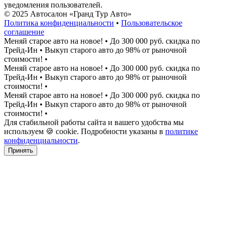
уведомления пользователей.
© 2025 Автосалон «Гранд Тур Авто»
Политика конфиденциальности
•
Пользовательское
соглашение
Меняй старое авто на новое!
•
До 300 000 руб. скидка по
Трейд-Ин
•
Выкуп старого авто до 98% от рыночной
стоимости!
•
Меняй старое авто на новое!
•
До 300 000 руб. скидка по
Трейд-Ин
•
Выкуп старого авто до 98% от рыночной
стоимости!
•
Меняй старое авто на новое!
•
До 300 000 руб. скидка по
Трейд-Ин
•
Выкуп старого авто до 98% от рыночной
стоимости!
•
Для стабильной работы сайта и вашего удобства мы
используем 🍪 cookie. Подробности указаны в
политике
конфиденциальности
.
Принять