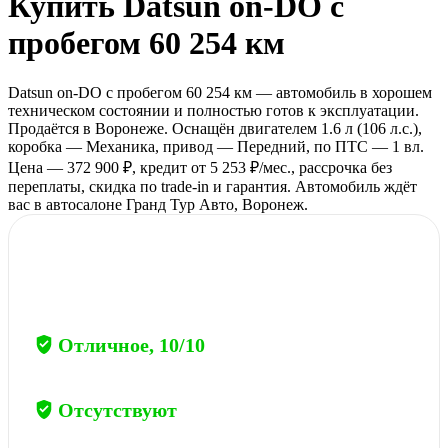
Купить
Datsun on-DO
с
пробегом
60 254 км
Datsun on-DO с пробегом 60 254 км — автомобиль в хорошем
техническом состоянии и полностью готов к эксплуатации.
Продаётся в Воронеже. Оснащён двигателем 1.6 л (106 л.с.),
коробка — Механика, привод — Передний, по ПТС — 1 вл.
Цена — 372 900 ₽, кредит от 5 253 ₽/мес., рассрочка без
переплаты, скидка по trade-in и гарантия. Автомобиль ждёт
вас в автосалоне Гранд Тур Авто, Воронеж.
Полный отчёт
→
по данному автомобилю
Общее состояние
Отличное, 10/10
Ограничения
Отсутствуют