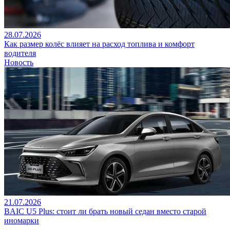
28.07.2026
Как размер колёс влияет на расход топлива и комфорт
водителя
Новость
21.07.2026
BAIC U5 Plus: стоит ли брать новый седан вместо старой
иномарки