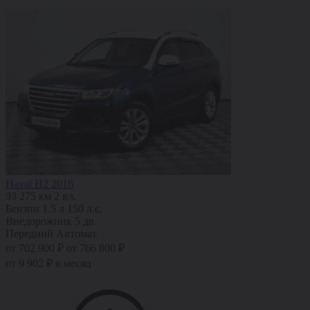
Haval H2 2016
93 275 км
2 вл.
Бензин
1.5 л
150 л.с.
Внедорожник 5 дв.
Передний
Автомат
от 702 900 ₽
от 766 800 ₽
от 9 902 ₽ в месяц