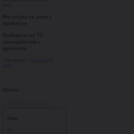
авто
Фильтры по авто с
пробегом
Выберите из
75
автомобилей с
пробегом
Сортировка:
По цене
По
году
Модель
Выберите из списка
Цена
От