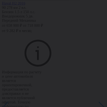
Haval H2 2016
90 278 км
2 вл.
Бензин
1.5 л
150 л.с.
Внедорожник 5 дв.
Передний
Механика
от 658 900 ₽
от 718 800 ₽
от 9 282 ₽ в месяц
Информация по расчету
и цене автомобиля
является
ориентировочной,
предоставляется
длясправки и не
является публичной
офертой. Точную
информацию по