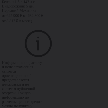
Бензин
1.5 л
143 л.с.
Внедорожник 5 дв.
Передний
Механика
от 625 900 ₽
от 682 800 ₽
от 8 817 ₽ в месяц
Информация по расчету
и цене автомобиля
является
ориентировочной,
предоставляется
длясправки и не
является публичной
офертой. Точную
информацию по
расчетам цены и кредита
можно получить у