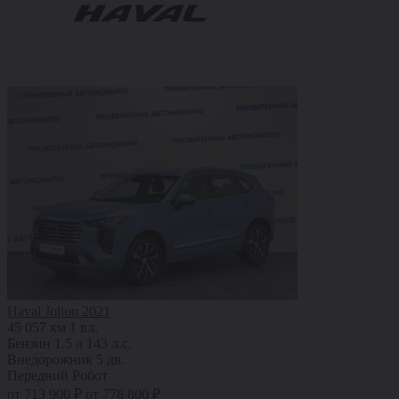
Haval Jolion 2021
45 057 км
1 вл.
Бензин
1.5 л
143 л.с.
Внедорожник 5 дв.
Передний
Робот
от 713 900 ₽
от 778 800 ₽