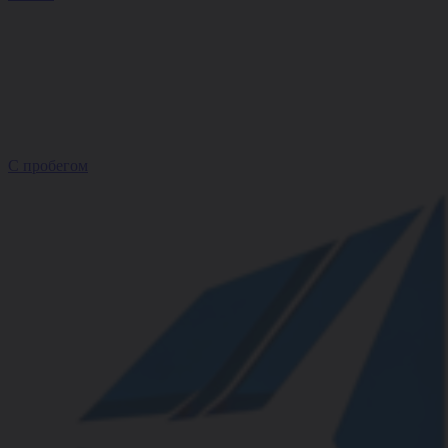
С пробегом