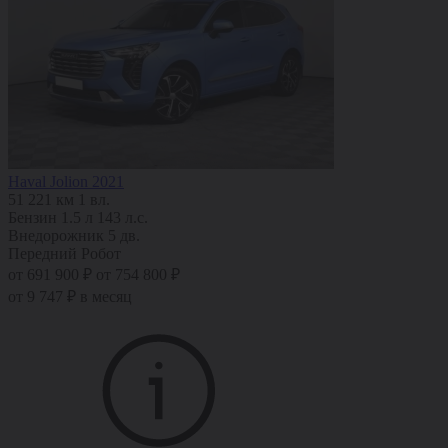
Haval Jolion 2021
51 221 км
1 вл.
Бензин
1.5 л
143 л.с.
Внедорожник 5 дв.
Передний
Робот
от 691 900 ₽
от 754 800 ₽
от 9 747 ₽ в месяц