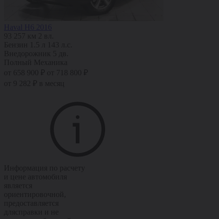
Haval H6 2016
93 257 км
2 вл.
Бензин
1.5 л
143 л.с.
Внедорожник 5 дв.
Полный
Механика
от 658 900 ₽
от 718 800 ₽
от 9 282 ₽ в месяц
Информация по расчету
и цене автомобиля
является
ориентировочной,
предоставляется
длясправки и не