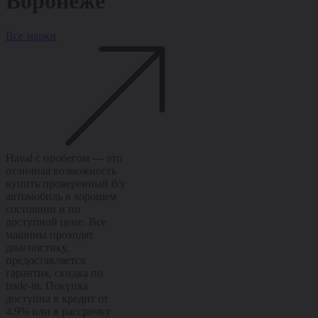
Воронеже
Все марки
Haval с пробегом — это
отличная возможность
купить проверенный б/у
автомобиль в хорошем
состоянии и по
доступной цене. Все
машины проходят
диагностику,
предоставляется
гарантия, скидка по
trade-in. Покупка
доступна в кредит от
4.9% или в рассрочку