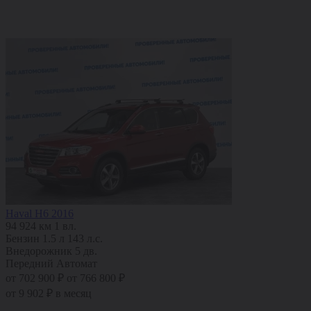
Haval H6 2016
94 924 км
1 вл.
Бензин
1.5 л
143 л.с.
Внедорожник 5 дв.
Передний
Автомат
от 702 900 ₽
от 766 800 ₽
от 9 902 ₽ в месяц