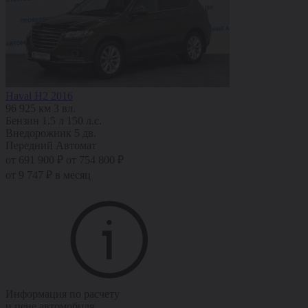
Haval H2 2016
96 925 км
3 вл.
Бензин
1.5 л
150 л.с.
Внедорожник 5 дв.
Передний
Автомат
от 691 900 ₽
от 754 800 ₽
от 9 747 ₽ в месяц
Информация по расчету
и цене автомобиля