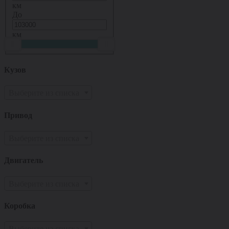
км
До
км
Кузов
Выберите из списка
Привод
Выберите из списка
Двигатель
Выберите из списка
Коробка
Выберите из списка