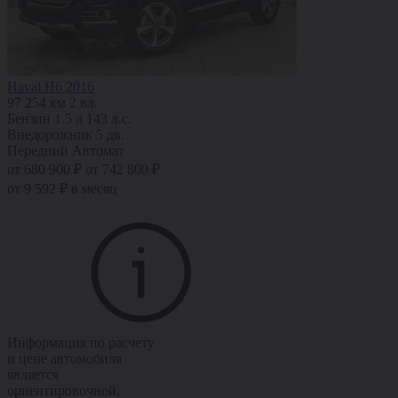
Haval H6 2016
97 254 км
2 вл.
Бензин
1.5 л
143 л.с.
Внедорожник 5 дв.
Передний
Автомат
от 680 900 ₽
от 742 800 ₽
от 9 592 ₽ в месяц
Информация по расчету
и цене автомобиля
является
ориентировочной,