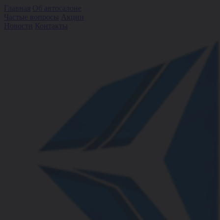
Главная
Об автосалоне
Частые вопросы
Акции
Новости
Контакты