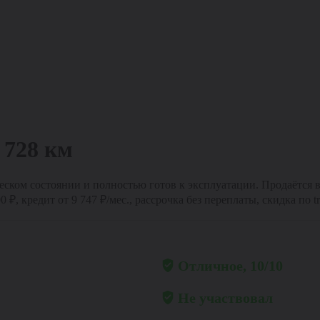
 728 км
ском состоянии и полностью готов к эксплуатации. Продаётся в 
 кредит от 9 747 ₽/мес., рассрочка без переплаты, скидка по tr
Общее состояние
Отличное, 10/10
Участие в ДТП
Не участвовал