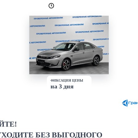
Лучшие условия
доступны сейчас
ФИКСАЦИЯ ЦЕНЫ
на 3 дня
ЙТЕ!
УХОДИТЕ БЕЗ ВЫГОДНОГО