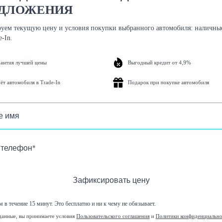
ДЛОЖЕНИЯ
уем текущую цену и условия покупки выбранного автомобиля: наличные
e-In.
рантия лучшей цены
Выгодный кредит от 4,9%
ёт автомобиля в Trade-In
Подарок при покупке автомобиля
Зафиксировать цену
 в течение 15 минут. Это бесплатно и ни к чему не обязывает.
данные, вы принимаете условия
Пользовательского соглашения
и
Политики конфиденциальн