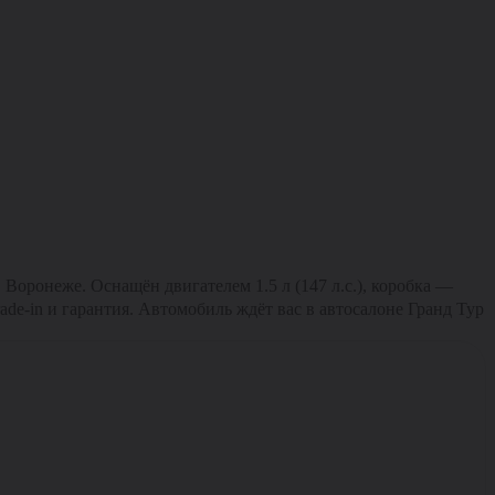
Воронеже. Оснащён двигателем 1.5 л (147 л.с.), коробка —
ade-in и гарантия. Автомобиль ждёт вас в автосалоне Гранд Тур