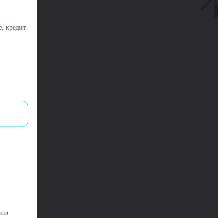
, кредит
ости