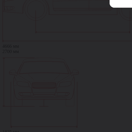
4666 мм
2700 мм
1825 мм