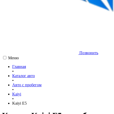
Позвонить
Меню
Главная
•
Каталог авто
•
Авто с пробегом
•
Kaiyi
•
Kaiyi E5