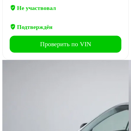
Участие в ДТП
Не участвовал
Пробег 24 382 км
Подтверждён
Проверить по VIN