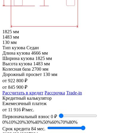
1825 мм
1483 мм
130 мм
Тип кузова
Седан
Длина кузова
4666 мм
Ширина кузова
1825 мм
Высота кузова
1483 мм
Колесная база
2700 мм
Дорожный просвет
130 мм
от 922 800 ₽
от
845 900
₽
Рассчитать в кредит
Рассрочка
Trade-in
Кредитный калькулятор
Ежемесячный платеж
от
11 916
₽/мес.
Первоначальный взнос
0 ₽
0%
10%
20%
30%
40%
50%
60%
70%
80%
Срок кредита
84 мес.