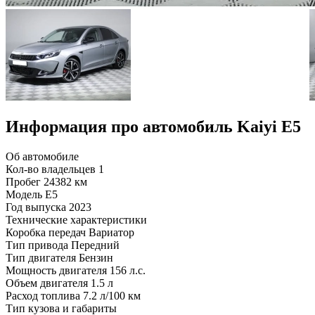
Информация про автомобиль Kaiyi E5
Об автомобиле
Кол-во владельцев
1
Пробег
24382 км
Модель
E5
Год выпуска
2023
Технические характеристики
Коробка передач
Вариатор
Тип привода
Передний
Тип двигателя
Бензин
Мощность двигателя
156 л.с.
Объем двигателя
1.5 л
Расход топлива
7.2 л/100 км
Тип кузова и габариты