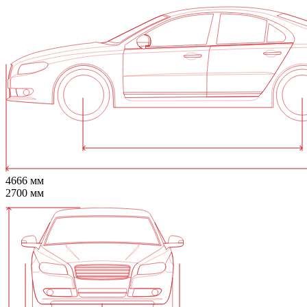
4666 мм
2700 мм