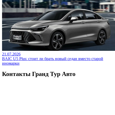
21.07.2026
BAIC U5 Plus: стоит ли брать новый седан вместо старой
иномарки
Контакты Гранд Тур Авто