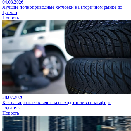
04.08.2026
Лучшие полноприводные хэтчбеки на вторичном рынке до
1,5 млн
Новость
28.07.2026
Как размер колёс влияет на расход топлива и комфорт
водителя
Новость