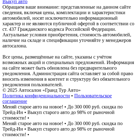
Выкуп авто
Обращаем ваше внимание: представленные на данном сайте
сведения, включая цены, комплектации и характеристики
автомобилей, носят исключительно информационный
характер и не являются публичной офертой в соответствии со
ст. 437 Гражданского кодекса Российской Федерации.
Актуальные условия приобретения, стоимость автомобилей,
наличие на складе и спецификации уточняйте у менеджеров
автосалона.
Все цены, размещённые на сайте, указаны с учётом
возможных акций и специальных предложений. Информация
на сайте может быть обновлена без предварительного
уведомления. Администрация сайта оставляет за собой право
вносить изменения в контент и структуру без обязательного
уведомления пользователей.
© 2025 Автосалон «Гранд Тур Авто»
Политика конфиденциальности
•
Пользовательское
соглашение
Меняй старое авто на новое!
•
До 300 000 руб. скидка по
Трейд-Ин
•
Выкуп старого авто до 98% от рыночной
стоимости!
•
Меняй старое авто на новое!
•
До 300 000 руб. скидка по
Трейд-Ин
•
Выкуп старого авто до 98% от рыночной
стоимости!
•