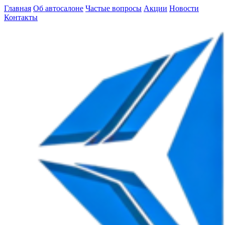
Главная
Об автосалоне
Частые вопросы
Акции
Новости
Контакты