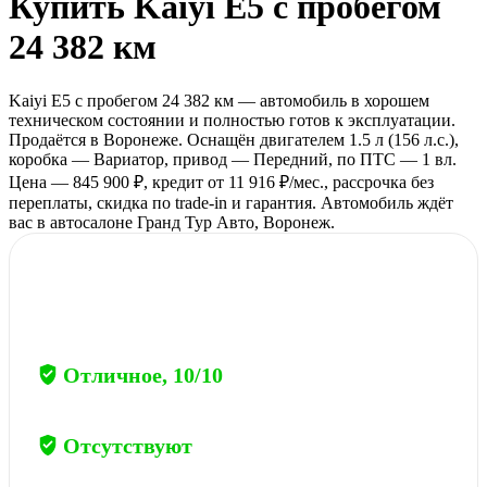
Купить
Kaiyi E5
с пробегом
24 382 км
Kaiyi E5 с пробегом 24 382 км — автомобиль в хорошем
техническом состоянии и полностью готов к эксплуатации.
Продаётся в Воронеже. Оснащён двигателем 1.5 л (156 л.с.),
коробка — Вариатор, привод — Передний, по ПТС — 1 вл.
Цена — 845 900 ₽, кредит от 11 916 ₽/мес., рассрочка без
переплаты, скидка по trade-in и гарантия. Автомобиль ждёт
вас в автосалоне Гранд Тур Авто, Воронеж.
Полный отчёт
→
по данному автомобилю
Общее состояние
Отличное, 10/10
Ограничения
Отсутствуют