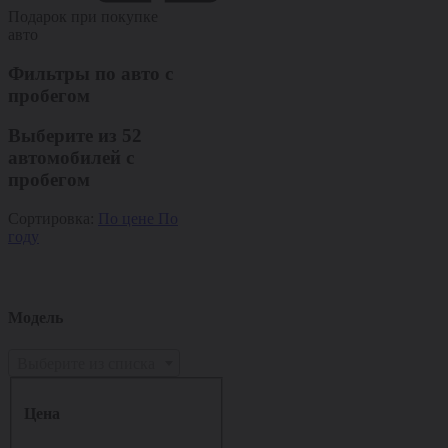
Подарок при покупке
авто
Фильтры по авто с
пробегом
Выберите из
52
автомобилей с
пробегом
Сортировка:
По цене
По
году
Модель
Выберите из списка
Цена