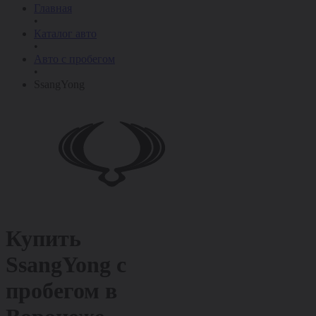
Главная
•
Каталог авто
•
Авто с пробегом
•
SsangYong
Купить
SsangYong с
пробегом в