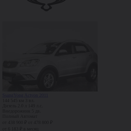
SsangYong Actyon 2011
144 545 км
3 вл.
Дизель
2.0 л
149 л.с.
Внедорожник 5 дв.
Полный
Автомат
от 438 900 ₽
от 478 800 ₽
от 6 183 ₽ в месяц