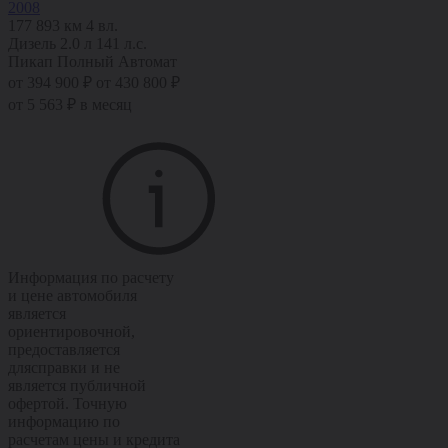
2008
177 893 км
4 вл.
Дизель
2.0 л
141 л.с.
Пикап
Полный
Автомат
от 394 900 ₽
от 430 800 ₽
от 5 563 ₽ в месяц
Информация по расчету
и цене автомобиля
является
ориентировочной,
предоставляется
длясправки и не
является публичной
офертой. Точную
информацию по
расчетам цены и кредита