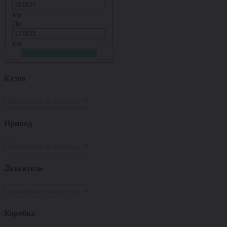
км
До
км
Кузов
Выберите из списка
Привод
Выберите из списка
Двигатель
Выберите из списка
Коробка