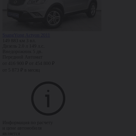
SsangYong Actyon 2011
149 883 км
3 вл.
Дизель
2.0 л
149 л.с.
Внедорожник 5 дв.
Передний
Автомат
от 416 900 ₽
от 454 800 ₽
от 5 873 ₽ в месяц
Информация по расчету
и цене автомобиля
является