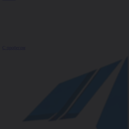
С пробегом