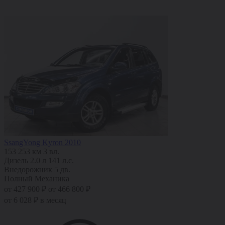
SsangYong Kyron 2010
153 253 км
3 вл.
Дизель
2.0 л
141 л.с.
Внедорожник 5 дв.
Полный
Механика
от 427 900 ₽
от 466 800 ₽
от 6 028 ₽ в месяц