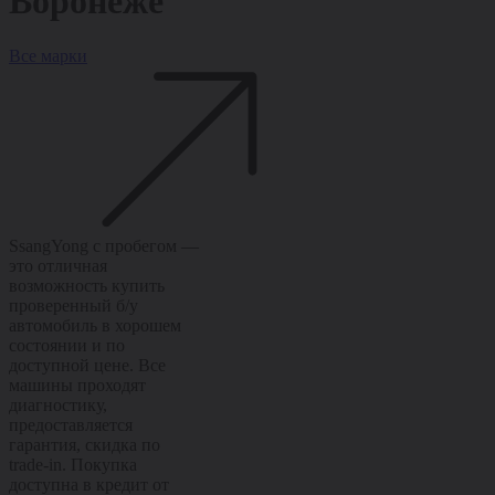
Воронеже
Все марки
SsangYong с пробегом —
это отличная
возможность купить
проверенный б/у
автомобиль в хорошем
состоянии и по
доступной цене. Все
машины проходят
диагностику,
предоставляется
гарантия, скидка по
trade-in. Покупка
доступна в кредит от