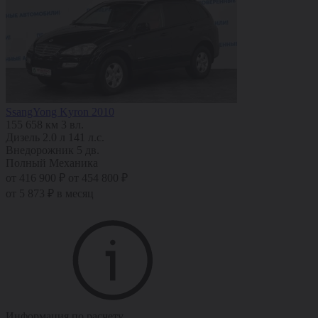
SsangYong Kyron 2010
155 658 км
3 вл.
Дизель
2.0 л
141 л.с.
Внедорожник 5 дв.
Полный
Механика
от 416 900 ₽
от 454 800 ₽
от 5 873 ₽ в месяц
Информация по расчету