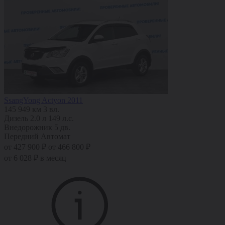
SsangYong Actyon 2011
145 949 км
3 вл.
Дизель
2.0 л
149 л.с.
Внедорожник 5 дв.
Передний
Автомат
от 427 900 ₽
от 466 800 ₽
от 6 028 ₽ в месяц