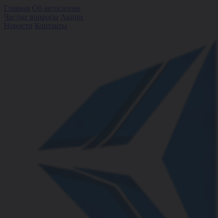
Главная
Об автосалоне
Частые вопросы
Акции
Новости
Контакты