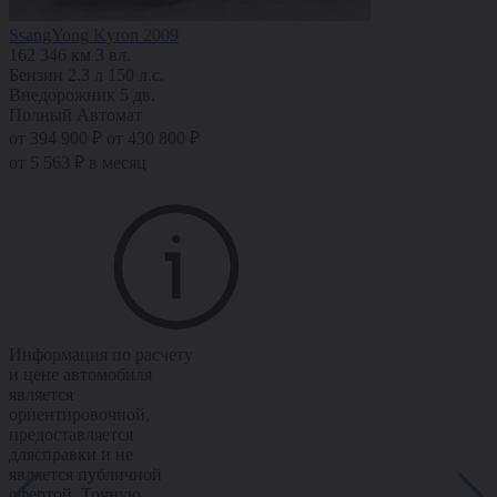
SsangYong Kyron 2009
162 346 км
3 вл.
Бензин
2.3 л
150 л.с.
Внедорожник 5 дв.
Полный
Автомат
от 394 900 ₽
от 430 800 ₽
от 5 563 ₽ в месяц
Информация по расчету
и цене автомобиля
является
ориентировочной,
предоставляется
длясправки и не
является публичной
офертой. Точную