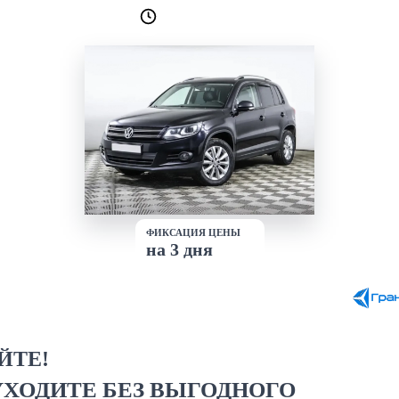
Лучшие условия
доступны сейчас
ФИКСАЦИЯ ЦЕНЫ
на 3 дня
ЙТЕ!
УХОДИТЕ БЕЗ ВЫГОДНОГО