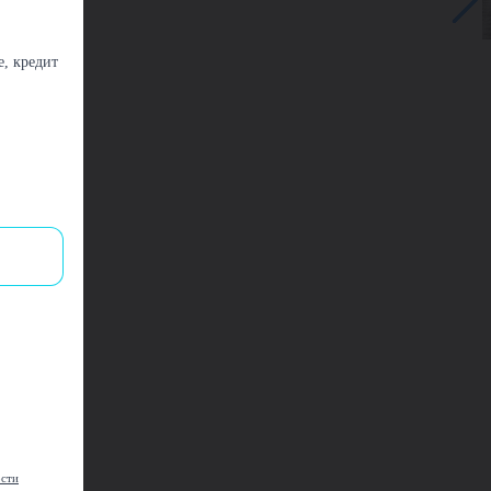
, кредит
ости