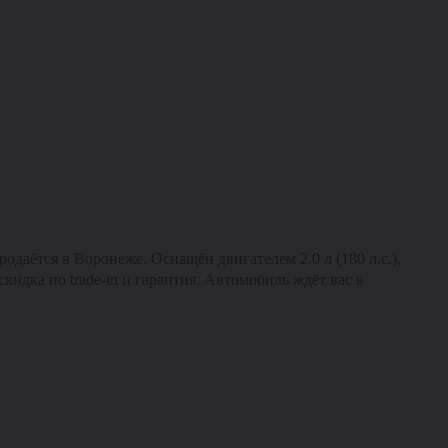
даётся в Воронеже. Оснащён двигателем 2.0 л (180 л.с.),
кидка по trade-in и гарантия. Автомобиль ждёт вас в