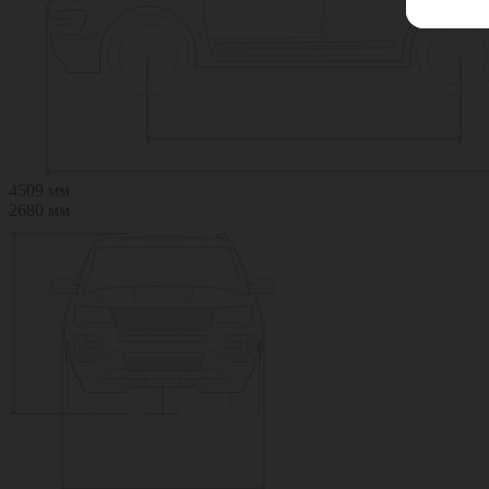
4509 мм
2680 мм