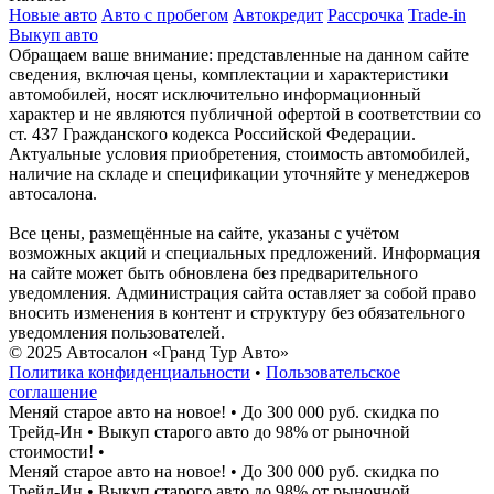
Новые авто
Авто с пробегом
Автокредит
Рассрочка
Trade-in
Выкуп авто
Обращаем ваше внимание: представленные на данном сайте
сведения, включая цены, комплектации и характеристики
автомобилей, носят исключительно информационный
характер и не являются публичной офертой в соответствии со
ст. 437 Гражданского кодекса Российской Федерации.
Актуальные условия приобретения, стоимость автомобилей,
наличие на складе и спецификации уточняйте у менеджеров
автосалона.
Все цены, размещённые на сайте, указаны с учётом
возможных акций и специальных предложений. Информация
на сайте может быть обновлена без предварительного
уведомления. Администрация сайта оставляет за собой право
вносить изменения в контент и структуру без обязательного
уведомления пользователей.
© 2025 Автосалон «Гранд Тур Авто»
Политика конфиденциальности
•
Пользовательское
соглашение
Меняй старое авто на новое!
•
До 300 000 руб. скидка по
Трейд-Ин
•
Выкуп старого авто до 98% от рыночной
стоимости!
•
Меняй старое авто на новое!
•
До 300 000 руб. скидка по
Трейд-Ин
•
Выкуп старого авто до 98% от рыночной