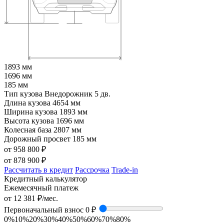
1893 мм
1696 мм
185 мм
Тип кузова
Внедорожник 5 дв.
Длина кузова
4654 мм
Ширина кузова
1893 мм
Высота кузова
1696 мм
Колесная база
2807 мм
Дорожный просвет
185 мм
от 958 800 ₽
от
878 900
₽
Рассчитать в кредит
Рассрочка
Trade-in
Кредитный калькулятор
Ежемесячный платеж
от
12 381
₽/мес.
Первоначальный взнос
0 ₽
0%
10%
20%
30%
40%
50%
60%
70%
80%