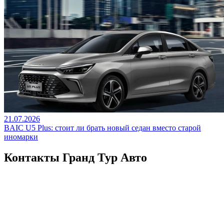
21.07.2026
BAIC U5 Plus: стоит ли брать новый седан вместо старой
иномарки
Контакты Гранд Тур Авто