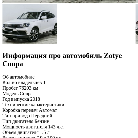
Информация про автомобиль Zotye
Coupa
Об автомобиле
Кол-во владельцев
1
Пробег
76203 км
Модель
Coupa
Год выпуска
2018
Технические характеристики
Коробка передач
Автомат
Тип привода
Передний
Тип двигателя
Бензин
Мощность двигателя
143 л.с.
Объем двигателя
1.5 л
Расход топлива
7.9 л/100 км