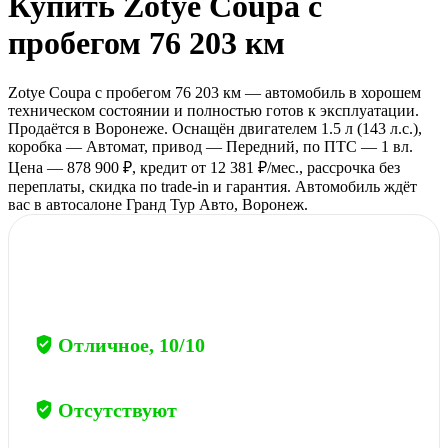
Купить
Zotye Coupa
с
пробегом
76 203 км
Zotye Coupa с пробегом 76 203 км — автомобиль в хорошем
техническом состоянии и полностью готов к эксплуатации.
Продаётся в Воронеже. Оснащён двигателем 1.5 л (143 л.с.),
коробка — Автомат, привод — Передний, по ПТС — 1 вл.
Цена — 878 900 ₽, кредит от 12 381 ₽/мес., рассрочка без
переплаты, скидка по trade-in и гарантия. Автомобиль ждёт
вас в автосалоне Гранд Тур Авто, Воронеж.
Полный отчёт
→
по данному автомобилю
Общее состояние
Отличное, 10/10
Ограничения
Отсутствуют