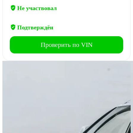
Участие в ДТП
Не участвовал
Пробег 76 203 км
Подтверждён
Проверить по VIN