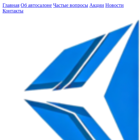
Главная
Об автосалоне
Частые вопросы
Акции
Новости
Контакты