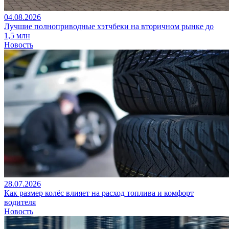
04.08.2026
Лучшие полноприводные хэтчбеки на вторичном рынке до
1,5 млн
Новость
28.07.2026
Как размер колёс влияет на расход топлива и комфорт
водителя
Новость