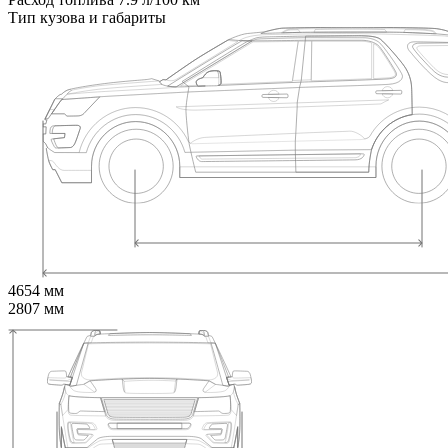
Тип кузова и габариты
4654 мм
2807 мм