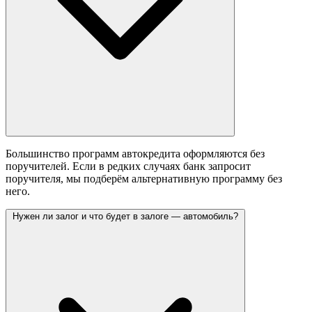
Большинство программ автокредита оформляются без
поручителей. Если в редких случаях банк запросит
поручителя, мы подберём альтернативную программу без
него.
Нужен ли залог и что будет в залоге — автомобиль?