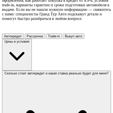
оформления, как работает покупка в кредит от 4.9%, условия
trade-in, варианты гарантии и сроки подготовки автомобиля к
выдаче. Если вы не нашли нужную информацию — свяжитесь
с нами: специалисты Гранд Тур Авто подскажут детали и
помогут быстро разобраться в любом вопросе.
Автокредит
Рассрочка
Trade-in
Выкуп авто
Цены и условия
Сколько стоит автокредит и какая ставка реально будет для меня?