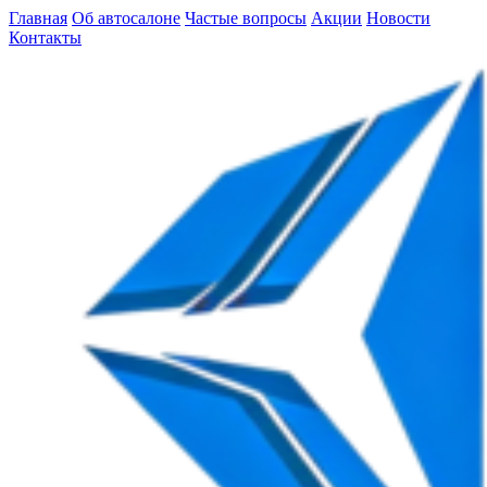
Главная
Об автосалоне
Частые вопросы
Акции
Новости
Контакты