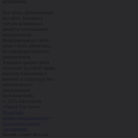
автосалона.
Все цены, размещённые
на сайте, указаны с
учётом возможных
акций и специальных
предложений.
Информация на сайте
может быть обновлена
без предварительного
уведомления.
Администрация сайта
оставляет за собой право
вносить изменения в
контент и структуру без
обязательного
уведомления
пользователей.
© 2025 Автосалон
«Гранд Тур Авто»
Политика
конфиденциальности
•
Пользовательское
соглашение
Меняй старое авто на