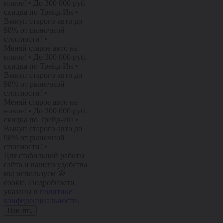
новое!
•
До 300 000 руб.
скидка по Трейд-Ин
•
Выкуп старого авто до
98% от рыночной
стоимости!
•
Меняй старое авто на
новое!
•
До 300 000 руб.
скидка по Трейд-Ин
•
Выкуп старого авто до
98% от рыночной
стоимости!
•
Меняй старое авто на
новое!
•
До 300 000 руб.
скидка по Трейд-Ин
•
Выкуп старого авто до
98% от рыночной
стоимости!
•
Для стабильной работы
сайта и вашего удобства
мы используем 🍪
cookie. Подробности
указаны в
политике
конфиденциальности
.
Принять