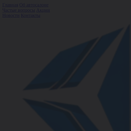
Главная
Об автосалоне
Частые вопросы
Акции
Новости
Контакты