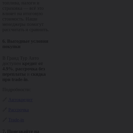
топлива, налоги и
страховка — всё это
влияет на итоговую
стоимость. Наши
менеджеры помогут
рассчитать и сравнить.
6. Выгодные условия
покупки
В Гранд Тур Авто
доступен
кредит от
4.9%
,
рассрочка без
переплаты
и
скидка
при trade-in
.
Подробности:
🔗
Автокредит
🔗
Рассрочка
🔗
Trade-in
7. Приезжайте на