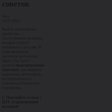
советов
Блог
18.05.2025
Выбор автомобиля с
пробегом —
ответственное решение,
которое требует
внимания к деталям. В
этом материале
эксперты автосалона
Гранд Тур Авто
делятся
практическими
советами
, как выбрать
надёжный автомобиль,
не переплатить и
избежать неприятных
сюрпризов.
1. Покупайте только с
ПТС и проверенной
историей