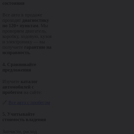
состояния
Все авто в продаже
проходят
диагностику
по 120+ пунктам
. Мы
проверяем двигатель,
коробку, ходовую, кузов
и электронику — вы
получаете
гарантию на
исправность
.
4. Сравнивайте
предложения
Изучите
каталог
автомобилей с
пробегом
на сайте:
🔗
Все авто с пробегом
5. Учитывайте
стоимость владения
Запчасти, расход