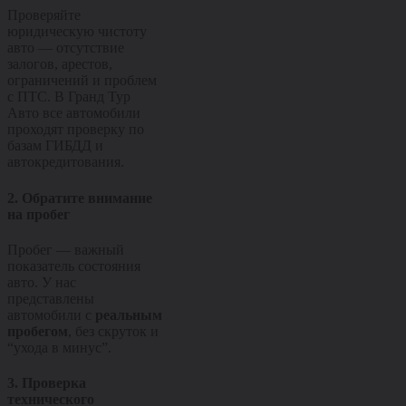
Проверяйте
юридическую чистоту
авто — отсутствие
залогов, арестов,
ограничений и проблем
с ПТС. В Гранд Тур
Авто все автомобили
проходят проверку по
базам ГИБДД и
автокредитования.
2. Обратите внимание
на пробег
Пробег — важный
показатель состояния
авто. У нас
представлены
автомобили с
реальным
пробегом
, без скруток и
“ухода в минус”.
3. Проверка
технического